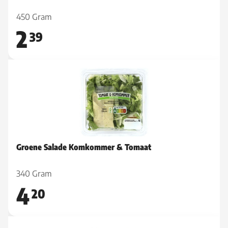
450 Gram
2
39
Groene Salade Komkommer & Tomaat
340 Gram
4
20