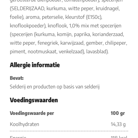
(SELDERIJZAAD, kurkuma, witte peper, kruidnagel,
foelie), aroma, peterselie, kleurstof (E150c),
knoflookpoeder), knoflook, 1,0% mix met specerijen
(specerijen (kurkuma, komijn, paprika, korianderzaad,
witte peper, fenegriek, karwijzaad, gember, chilipeper,
piment, nootmuskaat, venkelzaad), lavasblad).
Allergie informatie
Bevat:
Selderij en producten op basis van selderij
Voedingswaarden
Voedingswaarde per
100 gr
Koolhydraten
14,33 g