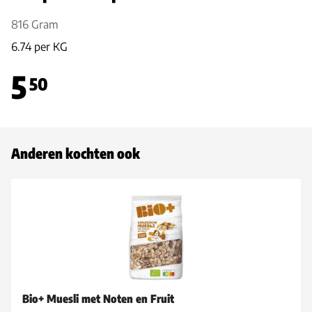
816 Gram
6.74 per KG
5
50
Anderen kochten ook
Bio+ Muesli met Noten en Fruit