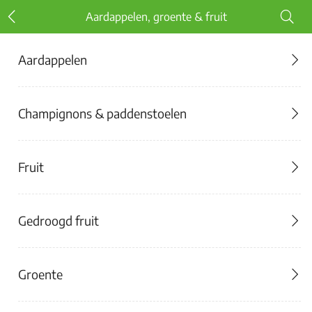
Aardappelen, groente & fruit
Aardappelen
Champignons & paddenstoelen
Fruit
Gedroogd fruit
Groente