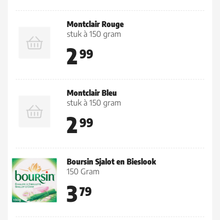
Montclair Rouge
stuk à 150 gram
2
99
Montclair Bleu
stuk à 150 gram
2
99
Boursin Sjalot en Bieslook
150 Gram
3
79