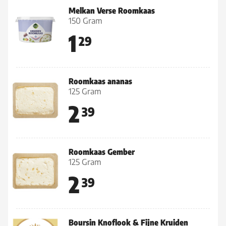
Melkan Verse Roomkaas
150 Gram
1
29
Roomkaas ananas
125 Gram
2
39
Roomkaas Gember
125 Gram
2
39
Boursin Knoflook & Fijne Kruiden