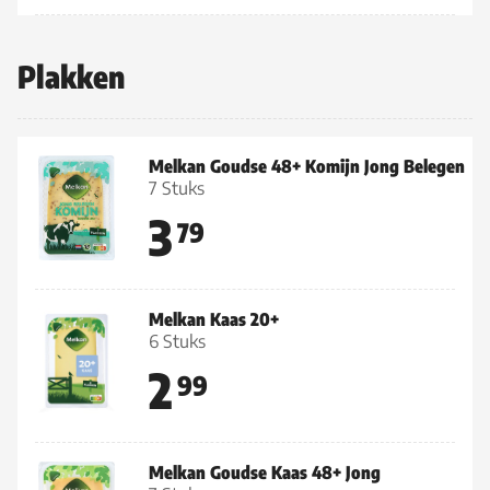
Plakken
Melkan Goudse 48+ Komijn Jong Belegen
7 Stuks
3
79
Melkan Kaas 20+
6 Stuks
2
99
Melkan Goudse Kaas 48+ Jong