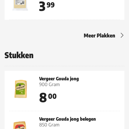
3
99
Meer Plakken
Stukken
Vergeer Gouda jong
900 Gram
8
00
Vergeer Gouda jong belegen
850 Gram