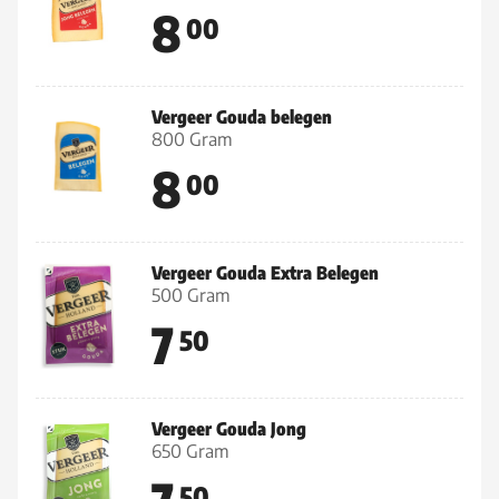
8
00
Vergeer Gouda belegen
800 Gram
8
00
Vergeer Gouda Extra Belegen
500 Gram
7
50
Vergeer Gouda Jong
650 Gram
50