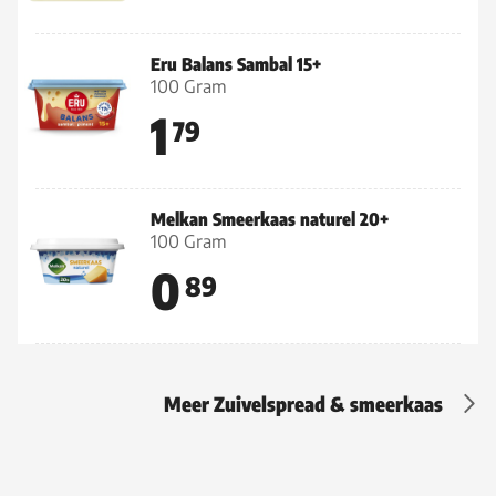
Eru Balans Sambal 15+
100 Gram
1
79
Melkan Smeerkaas naturel 20+
100 Gram
0
89
Meer Zuivelspread & smeerkaas