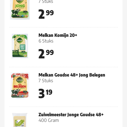
7 Stuks
2
99
Melkan Komijn 20+
6 Stuks
2
99
Melkan Goudse 48+ Jong Belegen
7 Stuks
3
19
Zuivelmeester Jonge Goudse 48+
400 Gram