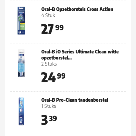
Oral-B Opzetborstels Cross Action
4 Stuk
27
99
Oral-B iO Series Ultimate Clean witte
opzetborstel...
2 Stuks
24
99
Oral-B Pro-Clean tandenborstel
1 Stuks
3
39