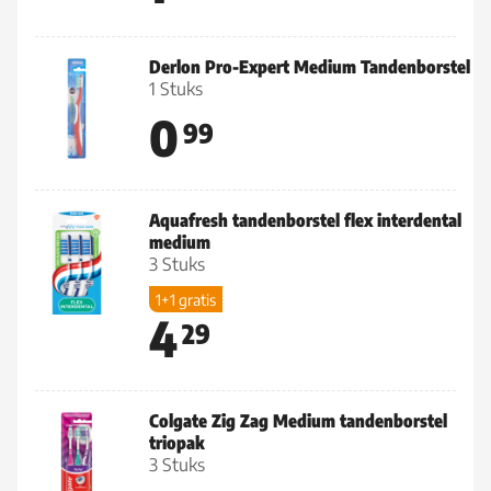
Derlon Pro-Expert Medium Tandenborstel
1 Stuks
0
99
Aquafresh tandenborstel flex interdental
medium
3 Stuks
1+1 gratis
4
29
Colgate Zig Zag Medium tandenborstel
triopak
3 Stuks