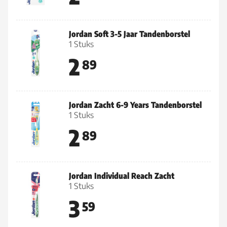
Jordan Soft 3-5 Jaar Tandenborstel
1 Stuks
2
89
Jordan Zacht 6-9 Years Tandenborstel
1 Stuks
2
89
Jordan Individual Reach Zacht
1 Stuks
3
59