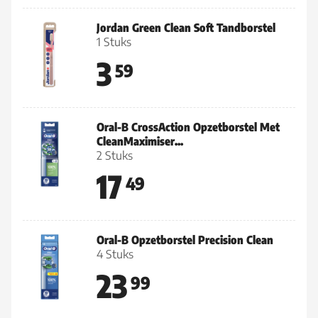
Jordan Green Clean Soft Tandborstel
1 Stuks
3
59
Oral-B CrossAction Opzetborstel Met
CleanMaximiser...
2 Stuks
17
49
Oral-B Opzetborstel Precision Clean
4 Stuks
23
99