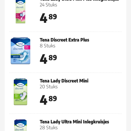
24 Stuks
4
89
Tena Discreet Extra Plus
8 Stuks
4
89
Tena Lady Discreet Mini
20 Stuks
4
89
Tena Lady Ultra Mini Inlegkruisjes
28 Stuks