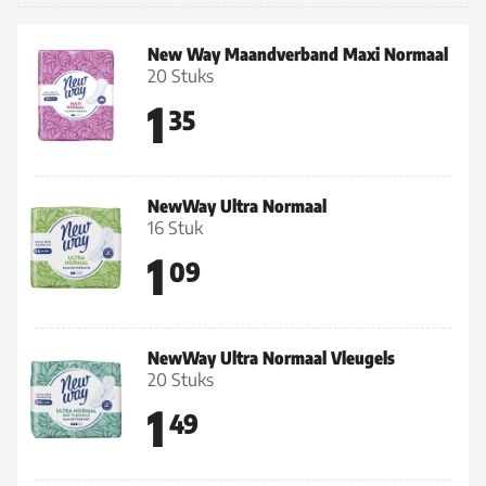
New Way Maandverband Maxi Normaal
20 Stuks
1
35
NewWay Ultra Normaal
16 Stuk
1
09
NewWay Ultra Normaal Vleugels
20 Stuks
1
49