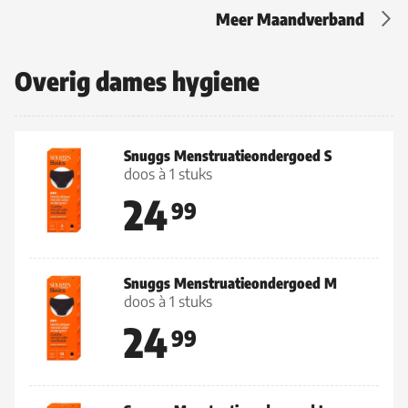
Meer Maandverband
Overig dames hygiene
Snuggs Menstruatieondergoed S
doos à 1 stuks
24
99
Snuggs Menstruatieondergoed M
doos à 1 stuks
24
99