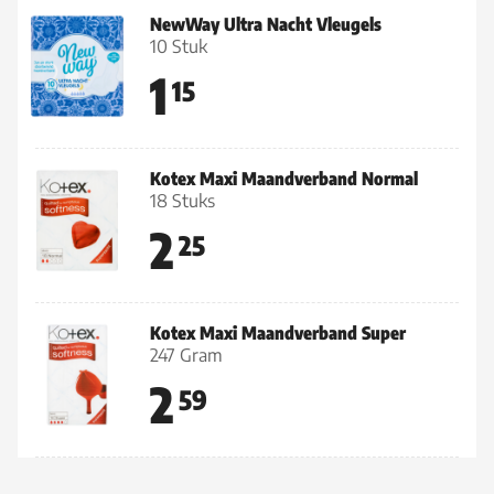
NewWay Ultra Nacht Vleugels
10 Stuk
1
15
Kotex Maxi Maandverband Normal
18 Stuks
2
25
Kotex Maxi Maandverband Super
247 Gram
2
59