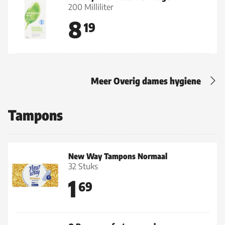
200 Milliliter
8
19
Meer Overig dames hygiene
Tampons
New Way Tampons Normaal
32 Stuks
1
69