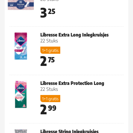
3
25
Libresse Extra Long Inlegkruisjes
22 Stuks
1+1 gratis
2
75
Libresse Extra Protection Long
22 Stuks
1+1 gratis
2
99
Libresse String Inlegkruisjes