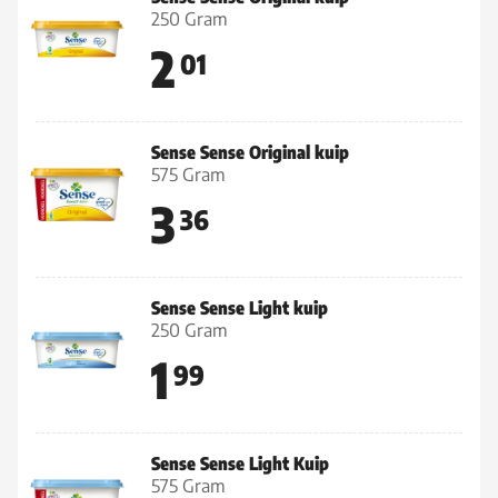
250 Gram
2
01
Sense Sense Original kuip
575 Gram
3
36
Sense Sense Light kuip
250 Gram
1
99
Sense Sense Light Kuip
575 Gram