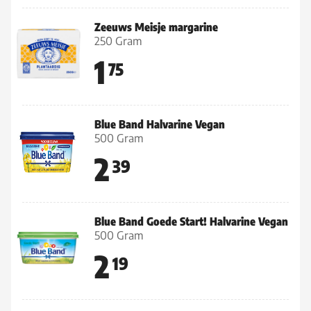
Zeeuws Meisje margarine
250 Gram
1
75
Blue Band Halvarine Vegan
500 Gram
2
39
Blue Band Goede Start! Halvarine Vegan
500 Gram
2
19