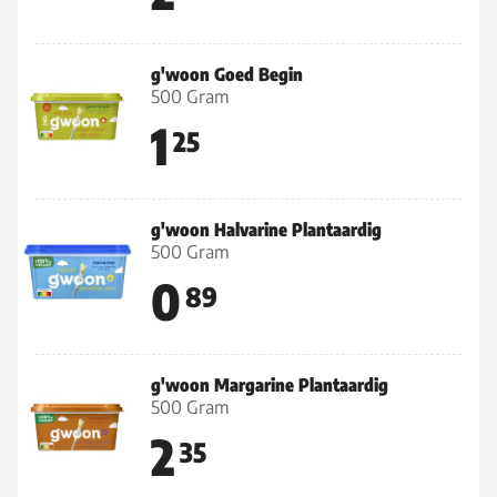
g'woon Goed Begin
500 Gram
1
25
g'woon Halvarine Plantaardig
500 Gram
0
89
g'woon Margarine Plantaardig
500 Gram
2
35