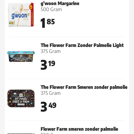
g'woon Margarine
500 Gram
1
85
The Flower Farm Zonder Palmolie Light
375 Gram
3
19
The Flower Farm Smeren zonder palmolie
375 Gram
3
49
Flower Farm smeren zonder palmolie