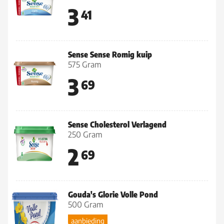
3
41
Sense Sense Romig kuip
575 Gram
3
69
Sense Cholesterol Verlagend
250 Gram
2
69
Gouda's Glorie Volle Pond
500 Gram
aanbieding