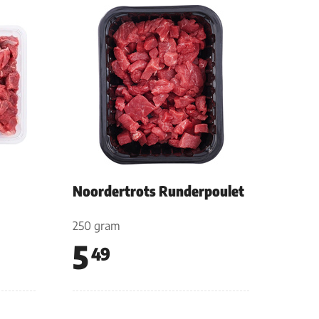
Noordertrots Runderpoulet
250 gram
5
49