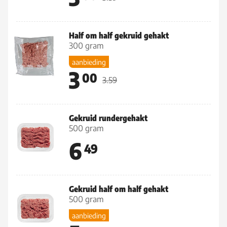
Half om half gekruid gehakt
300 gram
aanbieding
3
00
3.59
Gekruid rundergehakt
500 gram
6
49
Gekruid half om half gehakt
500 gram
aanbieding