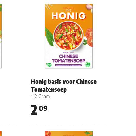
Honig basis voor Chinese
Tomatensoep
112 Gram
2
09