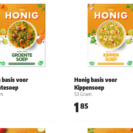
 basis voor
Honig basis voor
ntesoep
Kippensoep
am
53 Gram
1
85