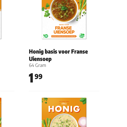
Honig basis voor Franse
Uiensoep
64 Gram
1
99