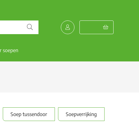
r soepen
Soep tussendoor
Soepverrijking