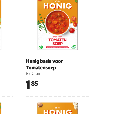
Honig basis voor
Tomatensoep
87 Gram
1
85