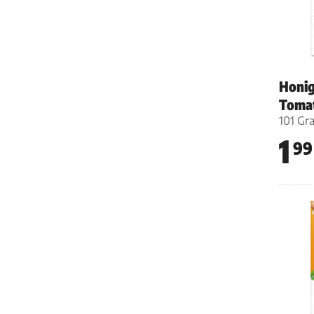
Honig
Toma
101 Gr
1
99