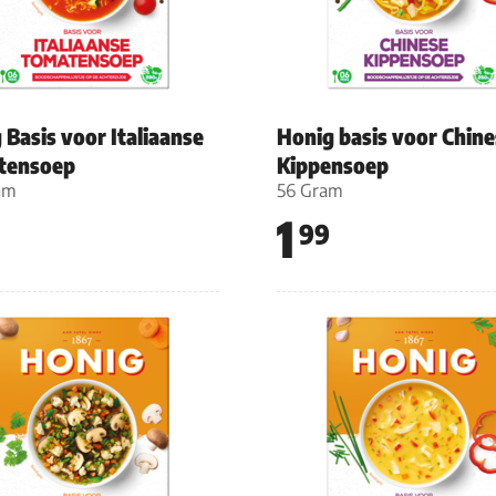
 Basis voor Italiaanse
Honig basis voor Chine
tensoep
Kippensoep
am
56 Gram
1
99