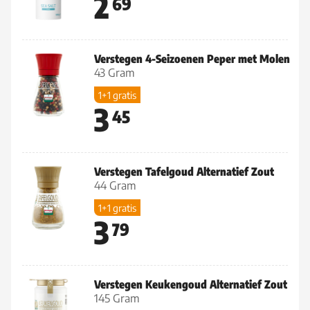
2
69
Verstegen 4-Seizoenen Peper met Molen
43 Gram
1+1 gratis
3
45
Verstegen Tafelgoud Alternatief Zout
44 Gram
1+1 gratis
3
79
Verstegen Keukengoud Alternatief Zout
145 Gram