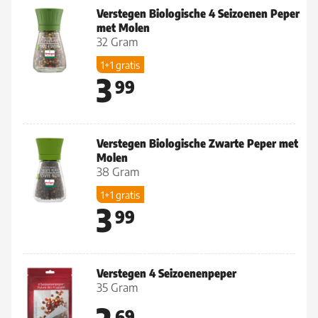
Verstegen Biologische 4 Seizoenen Peper
met Molen
32 Gram
1+1 gratis
3
99
Verstegen Biologische Zwarte Peper met
Molen
38 Gram
1+1 gratis
3
99
Verstegen 4 Seizoenenpeper
35 Gram
69