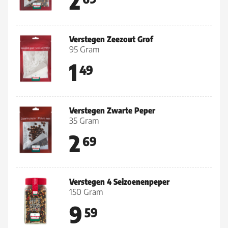
2
Verstegen Zeezout Grof
95 Gram
1
49
Verstegen Zwarte Peper
35 Gram
2
69
Verstegen 4 Seizoenenpeper
150 Gram
9
59