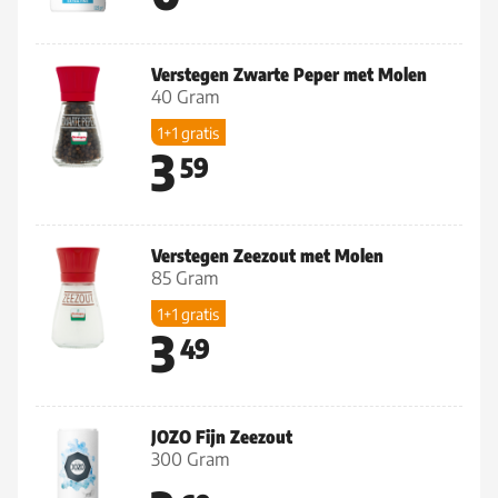
Verstegen Zwarte Peper met Molen
40 Gram
1+1 gratis
3
59
Verstegen Zeezout met Molen
85 Gram
1+1 gratis
3
49
JOZO Fijn Zeezout
300 Gram