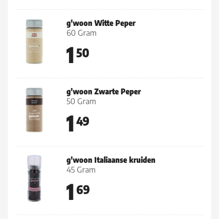
g'woon Witte Peper
60 Gram
1
50
g'woon Zwarte Peper
50 Gram
1
49
g'woon Italiaanse kruiden
45 Gram
1
69