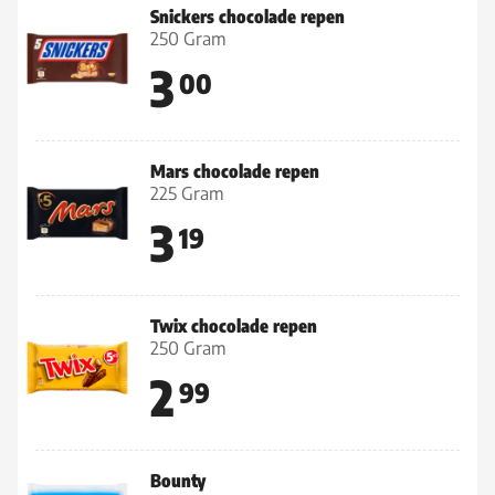
Snickers chocolade repen
250 Gram
3
00
Mars chocolade repen
225 Gram
3
19
Twix chocolade repen
250 Gram
2
99
Bounty