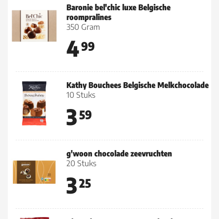
Baronie bel'chic luxe Belgische
roompralines
350 Gram
4
99
Kathy Bouchees Belgische Melkchocolade
10 Stuks
3
59
g'woon chocolade zeevruchten
20 Stuks
3
25