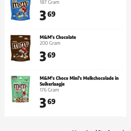
187 Gram
3
69
M&M's Chocolate
200 Gram
3
69
M&M's Choco Mini's Melkchocolade in
Suikerlaagje
176 Gram
3
69