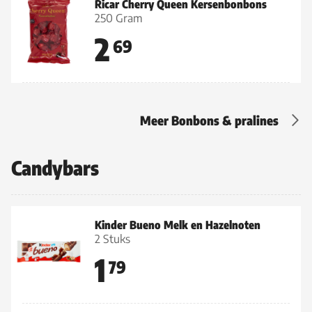
Ricar Cherry Queen Kersenbonbons
250 Gram
2
69
Meer Bonbons & pralines
Candybars
Kinder Bueno Melk en Hazelnoten
2 Stuks
1
79