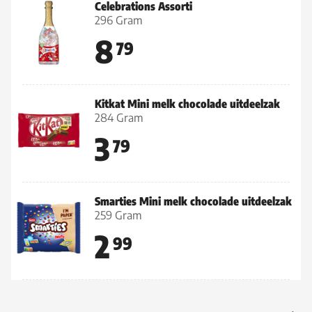
Celebrations Assorti
296 Gram
8
79
Kitkat Mini melk chocolade uitdeelzak
284 Gram
3
79
Smarties Mini melk chocolade uitdeelzak
259 Gram
2
99