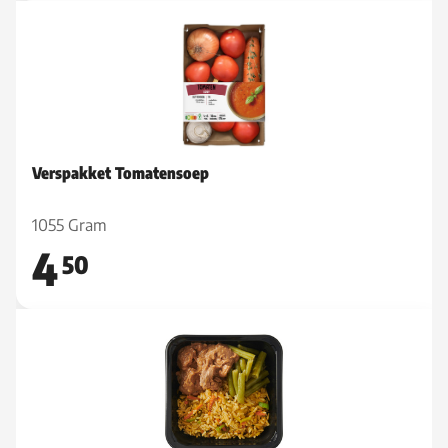
Verspakket Tomatensoep
1055 Gram
4
50