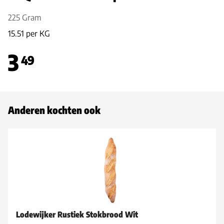
225 Gram
15.51 per KG
3
49
Anderen kochten ook
Lodewijker Rustiek Stokbrood Wit