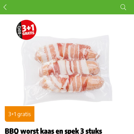
3+1 gratis
BBQ worst kaas en spek 3 stuks