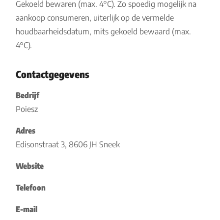
Gekoeld bewaren (max. 4°C). Zo spoedig mogelijk na
aankoop consumeren, uiterlijk op de vermelde
houdbaarheidsdatum, mits gekoeld bewaard (max.
4°C).
Contactgegevens
Bedrijf
Poiesz
Adres
Edisonstraat 3, 8606 JH Sneek
Website
Telefoon
E-mail