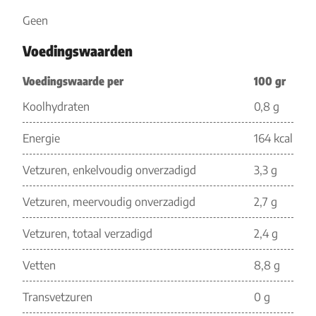
Geen
Voedingswaarden
Voedingswaarde per
100 gr
Koolhydraten
0,8 g
Energie
164 kcal
Vetzuren, enkelvoudig onverzadigd
3,3 g
Vetzuren, meervoudig onverzadigd
2,7 g
Vetzuren, totaal verzadigd
2,4 g
Vetten
8,8 g
Transvetzuren
0 g