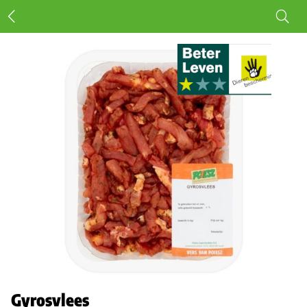
Gyrosvlees