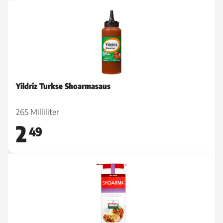
Yildriz Turkse Shoarmasaus
265 Milliliter
2
49