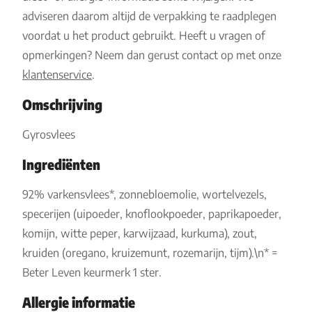
adviseren daarom altijd de verpakking te raadplegen
voordat u het product gebruikt. Heeft u vragen of
opmerkingen? Neem dan gerust contact op met onze
klantenservice
.
Omschrijving
Gyrosvlees
Ingrediënten
92% varkensvlees*, zonnebloemolie, wortelvezels,
specerijen (uipoeder, knoflookpoeder, paprikapoeder,
komijn, witte peper, karwijzaad, kurkuma), zout,
kruiden (oregano, kruizemunt, rozemarijn, tijm).\n* =
Beter Leven keurmerk 1 ster.
Allergie informatie