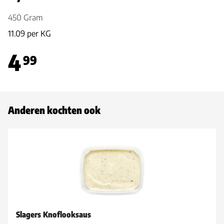
450 Gram
11.09 per KG
4
99
Anderen kochten ook
Slagers Knoflooksaus