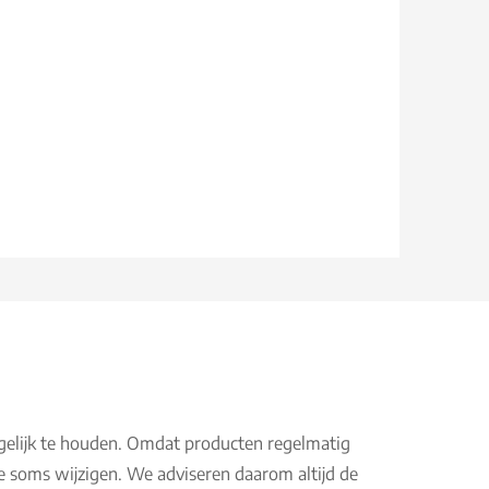
gelijk te houden. Omdat producten regelmatig
e soms wijzigen. We adviseren daarom altijd de