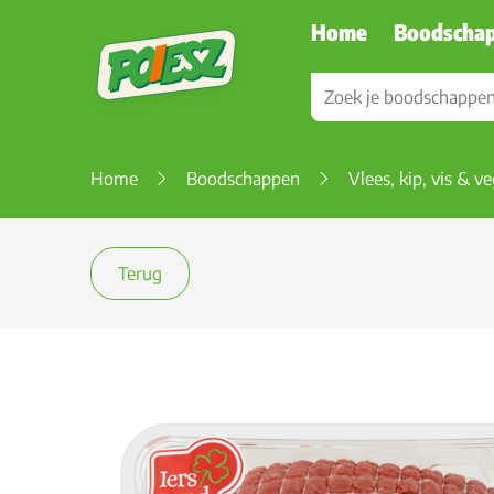
Home
Boodscha
Home
Boodschappen
Vlees, kip, vis & v
Terug