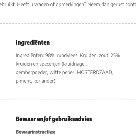
gebruikt. Heeft u vragen of opmerkingen? Neem dan gerust con
Ingrediënten
Ingrediënten: 98% rundvlees. Kruiden: zout, 25%
kruiden en specerijen (kruidnagel,
gemberpoeder, witte peper, MOSTERDZAAD,
piment, koriander)
Bewaar en/of gebruiksadvies
Bewaarinstructies: