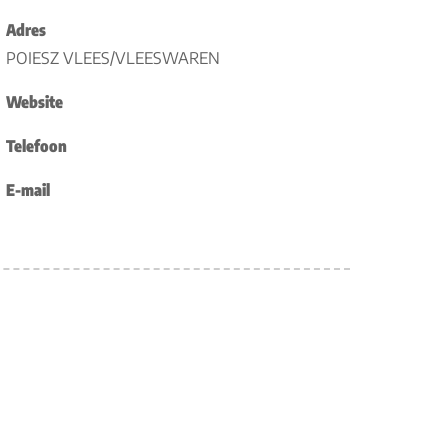
Adres
POIESZ VLEES/VLEESWAREN
Website
Telefoon
E-mail