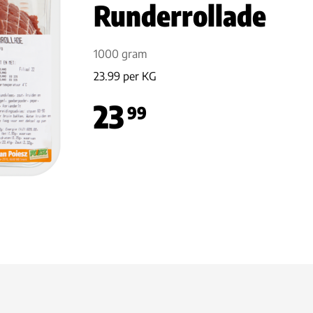
Runderrollade
1000 gram
23.99 per KG
23
99