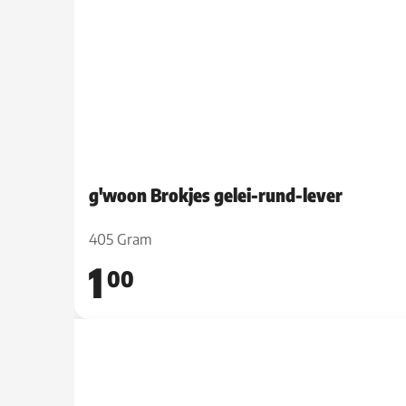
g'woon Brokjes gelei-rund-lever
405 Gram
1
00