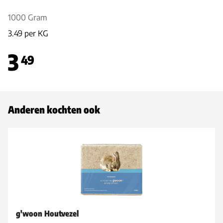
1000 Gram
3.49 per KG
3
49
Anderen kochten ook
g'woon Houtvezel