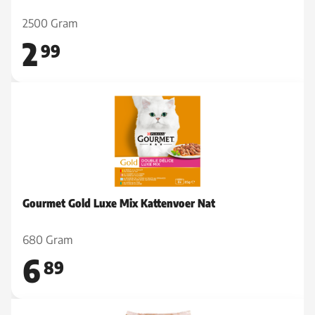
2500 Gram
2
99
Gourmet Gold Luxe Mix Kattenvoer Nat
680 Gram
6
89