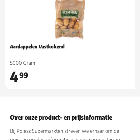
Aardappelen Vastkokend
5000 Gram
4
99
Over onze product- en prijsinformatie
Bij Poiesz Supermarkten streven we ernaar om de
prijs- en productinformatie van onze producten zo