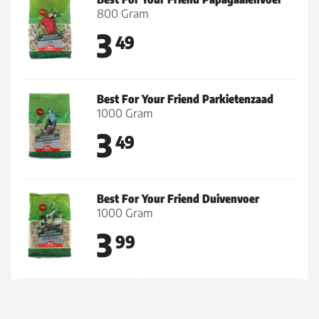
800 Gram
3
49
Best For Your Friend Parkietenzaad
1000 Gram
3
49
Best For Your Friend Duivenvoer
1000 Gram
3
99