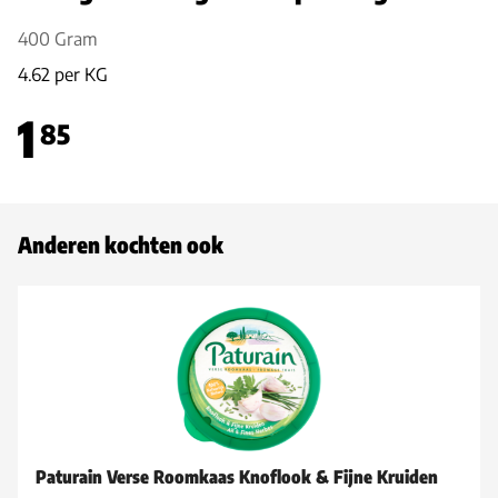
400 Gram
4.62 per KG
1
85
Anderen kochten ook
Paturain Verse Roomkaas Knoflook & Fijne Kruiden