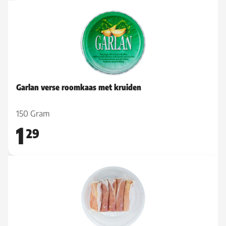
Garlan verse roomkaas met kruiden
150 Gram
1
29