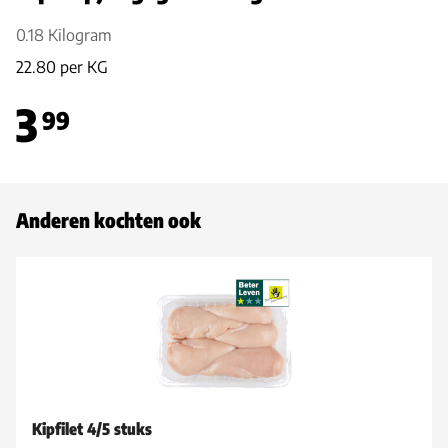
0.18 Kilogram
22.80 per KG
3
99
Anderen kochten ook
Kipfilet 4/5 stuks