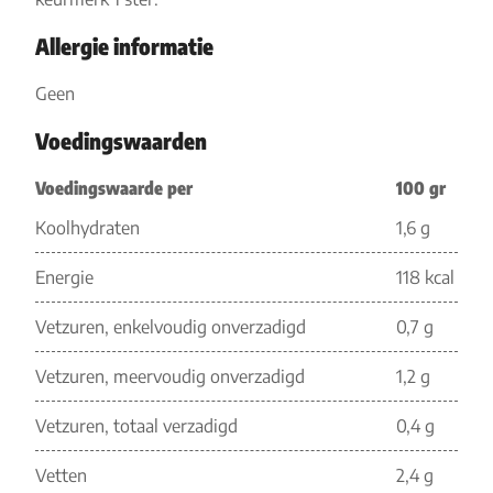
Allergie informatie
Geen
Voedingswaarden
Voedingswaarde per
100 gr
Koolhydraten
1,6 g
Energie
118 kcal
Vetzuren, enkelvoudig onverzadigd
0,7 g
Vetzuren, meervoudig onverzadigd
1,2 g
Vetzuren, totaal verzadigd
0,4 g
Vetten
2,4 g