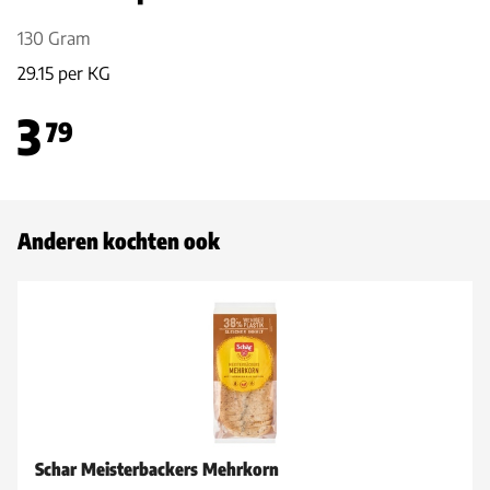
130 Gram
29.15 per KG
3
79
Anderen kochten ook
Schar Meisterbackers Mehrkorn