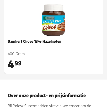
Damhert Choco 13% Hazelnoten
400 Gram
4
99
Over onze product- en prijsinformatie
Bij Poiesz Supermarkten streven we ernaar om de