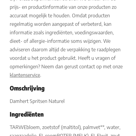
prijs- en productinformatie van onze producten zo
accuraat mogelijk te houden. Omdat producten
regelmatig worden aangepast of verbeterd, kan
informatie zoals ingrediënten, voedingswaarden,
dieet- of allergie-informatie soms wijzigen. We
adviseren daarom altijd de verpakking te raadplegen
voordat u het product gebruikt. Heeft u vragen of
opmerkingen? Neem dan gerust contact op met onze
klantenservice
.
Omschrijving
Damhert Spritsen Naturel
Ingrediënten
TARWEbloem, zoetstof (maltitol), palmvet**, water,
raapzaadolie, EI, roomBOTER (MELK), EI-EIwit, zout,