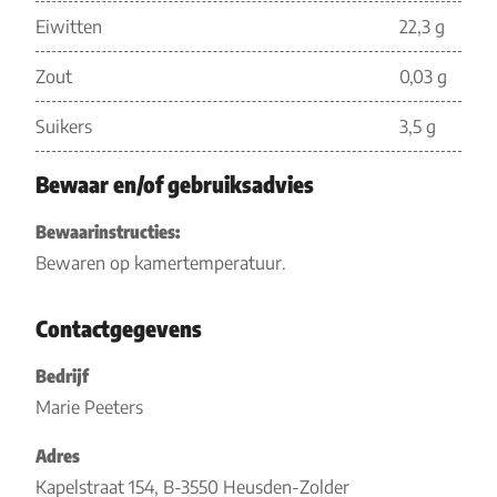
Eiwitten
22,3 g
Zout
0,03 g
Suikers
3,5 g
Bewaar en/of gebruiksadvies
Bewaarinstructies:
Bewaren op kamertemperatuur.
Contactgegevens
Bedrijf
Marie Peeters
Adres
Kapelstraat 154, B-3550 Heusden-Zolder