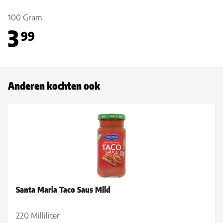
100 Gram
3
99
Anderen kochten ook
Santa Maria Taco Saus Mild
220 Milliliter