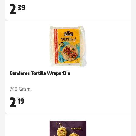
2
39
Banderos Tortilla Wraps 12 x
740 Gram
2
19