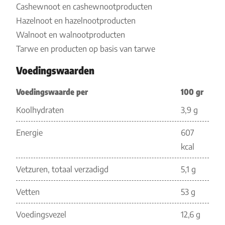
Cashewnoot en cashewnootproducten
Hazelnoot en hazelnootproducten
Walnoot en walnootproducten
Tarwe en producten op basis van tarwe
Voedingswaarden
Voedingswaarde per
100 gr
Koolhydraten
3,9 g
Energie
607
kcal
Vetzuren, totaal verzadigd
5,1 g
Vetten
53 g
Voedingsvezel
12,6 g