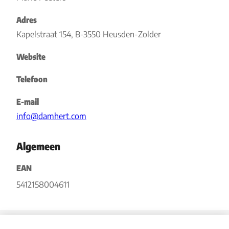
Adres
Kapelstraat 154, B-3550 Heusden-Zolder
Website
Telefoon
E-mail
info@damhert.com
Algemeen
EAN
5412158004611