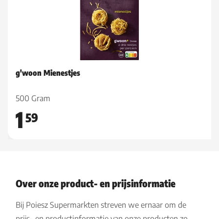
g'woon Mienestjes
500 Gram
1
59
Over onze product- en prijsinformatie
Bij Poiesz Supermarkten streven we ernaar om de
prijs- en productinformatie van onze producten zo