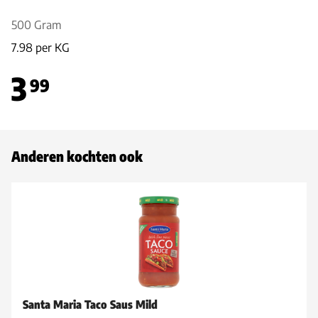
500 Gram
7.98 per KG
3
99
Anderen kochten ook
Santa Maria Taco Saus Mild