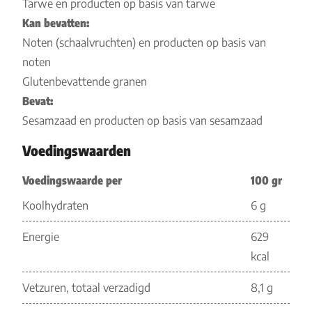
Tarwe en producten op basis van tarwe
Kan bevatten:
Noten (schaalvruchten) en producten op basis van
noten
Glutenbevattende granen
Bevat:
Sesamzaad en producten op basis van sesamzaad
Voedingswaarden
Voedingswaarde per
100 gr
Koolhydraten
6 g
Energie
629
kcal
Vetzuren, totaal verzadigd
8,1 g