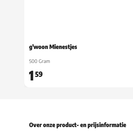
g'woon Mienestjes
500 Gram
1
59
Over onze product- en prijsinformatie