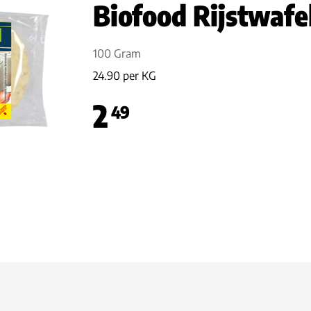
Biofood Rijstwafe
100 Gram
24.90 per KG
2
49