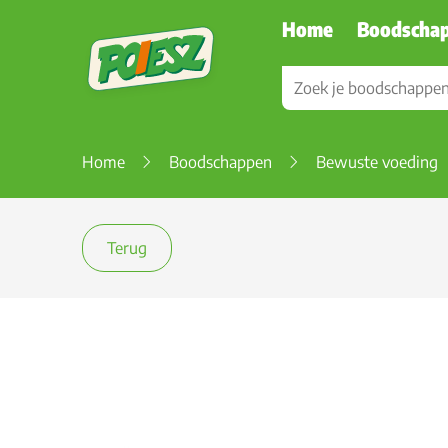
Home
Boodscha
Home
Boodschappen
Bewuste voeding
Terug