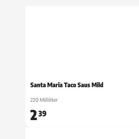
Santa Maria Taco Saus Mild
220 Milliliter
2
39