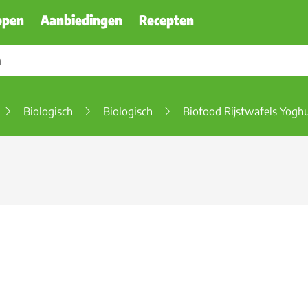
ppen
Aanbiedingen
Recepten
Biologisch
Biologisch
Biofood Rijstwafels Yogh