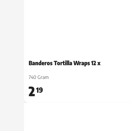
Banderos Tortilla Wraps 12 x
740 Gram
2
19