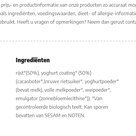
 prijs- en productinformatie van onze producten zo accuraat mo
als ingrediënten, voedingswaarden, dieet- of allergie-informati
gebruikt. Heeft u vragen of opmerkingen? Neem dan gerust con
Ingrediënten
rijst*(50%), yoghurt coating* (50%)
(cacaoboter*,\nruwe rietsuiker*, yoghurtpoeder*
(bevat melk), volle melkpoeder*, weipoeder*,
emulgator (zonnebloemlecithine*)). *Van
gecontroleerde biologisch teelt. Kan sporen
bevatten van SESAM en NOTEN.