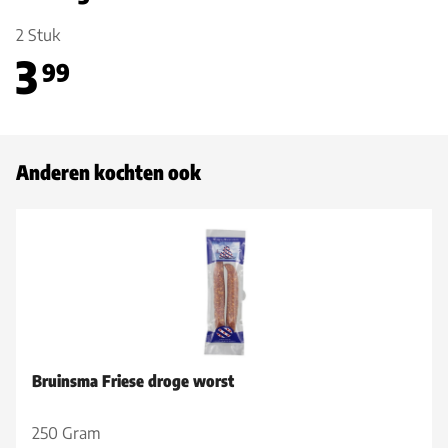
2 Stuk
3
99
Anderen kochten ook
Bruinsma Friese droge worst
250 Gram