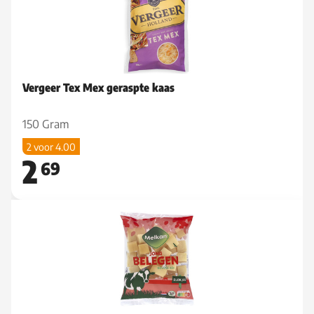
Vergeer Tex Mex geraspte kaas
150 Gram
2 voor 4.00
2
69