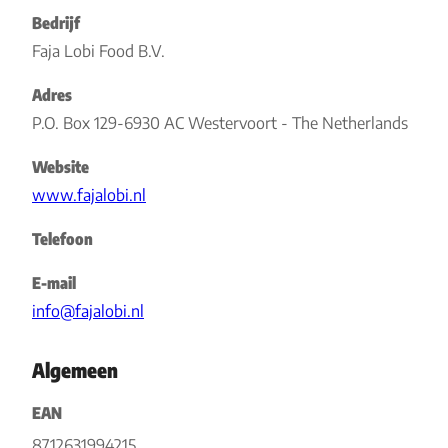
Bedrijf
Faja Lobi Food B.V.
Adres
P.O. Box 129-6930 AC Westervoort - The Netherlands
Website
www.fajalobi.nl
Telefoon
E-mail
info@fajalobi.nl
Algemeen
EAN
8712631994215