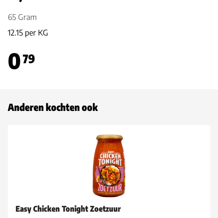
65 Gram
12.15 per KG
0
79
Anderen kochten ook
Easy Chicken Tonight Zoetzuur