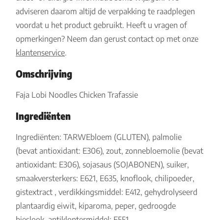
adviseren daarom altijd de verpakking te raadplegen
voordat u het product gebruikt. Heeft u vragen of
opmerkingen? Neem dan gerust contact op met onze
klantenservice
.
Omschrijving
Faja Lobi Noodles Chicken Trafassie
Ingrediënten
Ingrediënten: TARWEbloem (GLUTEN), palmolie
(bevat antioxidant: E306), zout, zonnebloemolie (bevat
antioxidant: E306), sojasaus (SOJABONEN), suiker,
smaakversterkers: E621, E635, knoflook, chilipoeder,
gistextract , verdikkingsmiddel: E412, gehydrolyseerd
plantaardig eiwit, kiparoma, peper, gedroogde
bieslook, antiklontermiddel: E551,