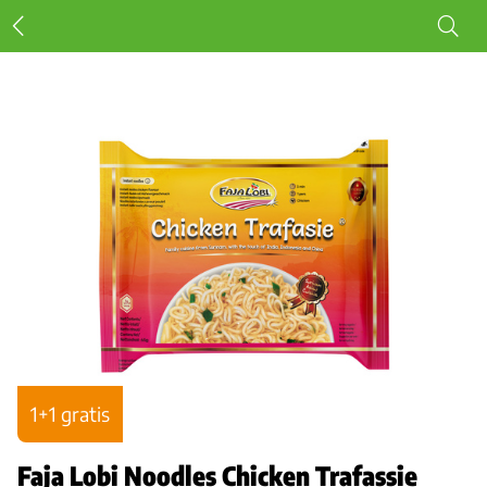
1+1 gratis
Faja Lobi Noodles Chicken Trafassie