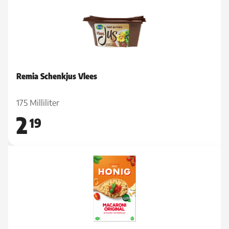
Remia Schenkjus Vlees
175 Milliliter
2
19