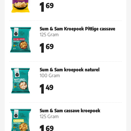
1
69
Sum & Sam Kroepoek Pittige cassave
125 Gram
1
69
Sum & Sam kroepoek naturel
100 Gram
1
49
Sum & Sam cassave kroepoek
125 Gram
1
69