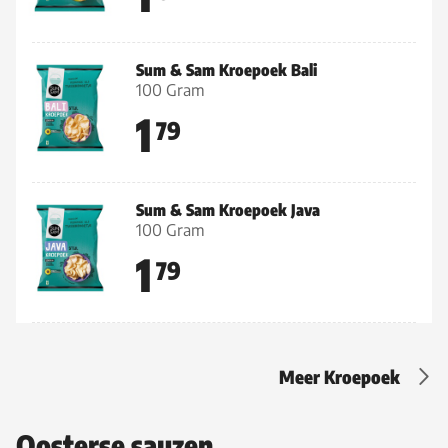
Sum & Sam Kroepoek Bali
100 Gram
1
79
Sum & Sam Kroepoek Java
100 Gram
1
79
Meer Kroepoek
Oosterse sauzen