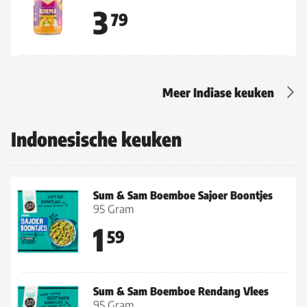
3
79
Meer Indiase keuken
Indonesische keuken
Sum & Sam Boemboe Sajoer Boontjes
95 Gram
1
59
Sum & Sam Boemboe Rendang Vlees
95 Gram