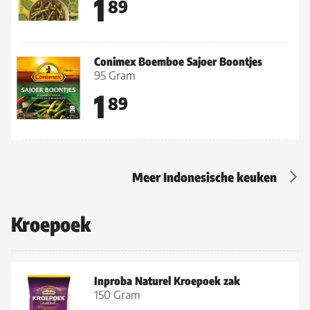
1
89
Conimex Boemboe Sajoer Boontjes
95 Gram
1
89
Meer Indonesische keuken
Kroepoek
Inproba Naturel Kroepoek zak
150 Gram