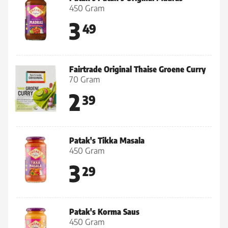
450 Gram
3
49
Fairtrade Original Thaise Groene Curry
70 Gram
2
39
Patak's Tikka Masala
450 Gram
3
29
Patak's Korma Saus
450 Gram