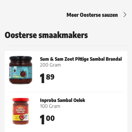
Meer Oosterse sauzen
Oosterse smaakmakers
Sum & Sam Zoet Pittige Sambal Brandal
200 Gram
1
89
Inproba Sambal Oelek
100 Gram
1
00