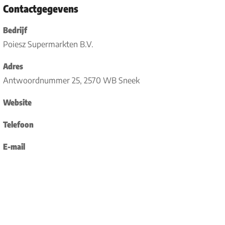
Contactgegevens
Bedrijf
Poiesz Supermarkten B.V.
Adres
Antwoordnummer 25, 2570 WB Sneek
Website
Telefoon
E-mail