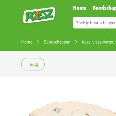
Home
Boodscha
Home
Boodschappen
Kaas, vleeswaren, 
Terug