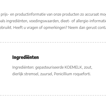
 prijs- en productinformatie van onze producten zo accuraat mo
als ingrediënten, voedingswaarden, dieet- of allergie-informati
gebruikt. Heeft u vragen of opmerkingen? Neem dan gerust con
Ingrediënten
Ingrediënten: gepasteuriseerde KOEMELK, zout,
dierlijk stremsel, zuursel, Penicillium roqueforti.