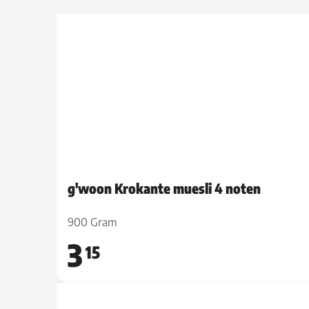
g'woon Krokante muesli 4 noten
900 Gram
3
15