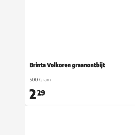
Brinta Volkoren graanontbijt
500 Gram
2
29