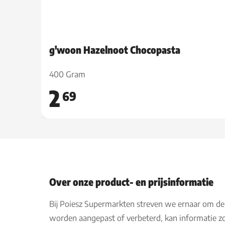
g'woon Hazelnoot Chocopasta
400 Gram
2
69
Over onze product- en prijsinformatie
Bij Poiesz Supermarkten streven we ernaar om de
worden aangepast of verbeterd, kan informatie zo