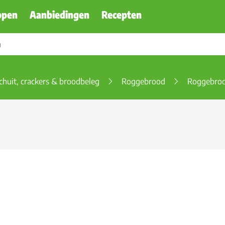
ppen
Aanbiedingen
Recepten
chuit, crackers & broodbeleg
Roggebrood
Roggebro