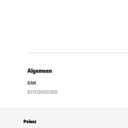
Algemeen
EAN
8711124100300
Poiesz