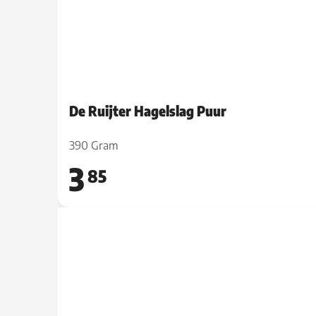
De Ruijter Hagelslag Puur
390 Gram
3
85