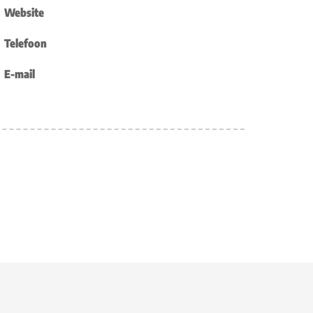
Website
Telefoon
E-mail