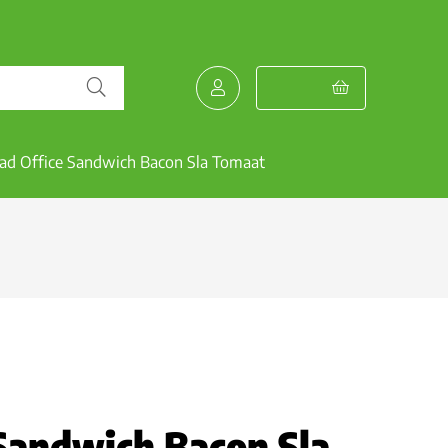
ad Office Sandwich Bacon Sla Tomaat
Sandwich Bacon Sla