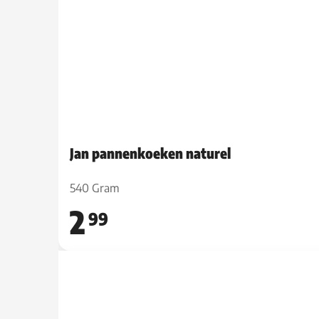
Jan pannenkoeken naturel
540 Gram
2
99