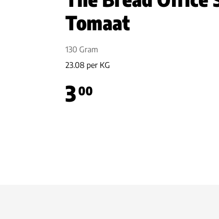
Tomaat
130 Gram
23.08 per KG
3
00