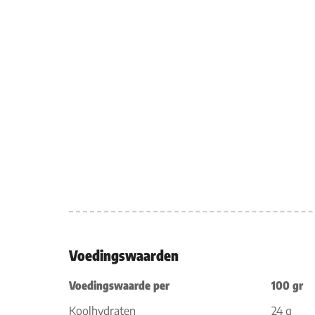
Voedingswaarden
Voedingswaarde per
100 gr
Koolhydraten
24 g