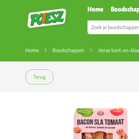
Home
Boodscha
Home
Boodschappen
Verse kant-en-klaa
Terug