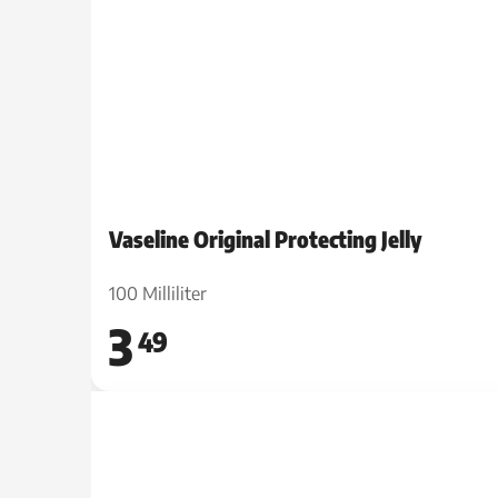
Vaseline Original Protecting Jelly
100 Milliliter
3
49