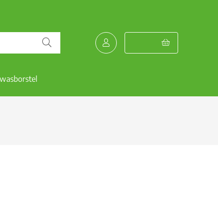
wasborstel