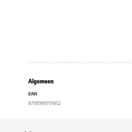
Algemeen
EAN
8718989751852