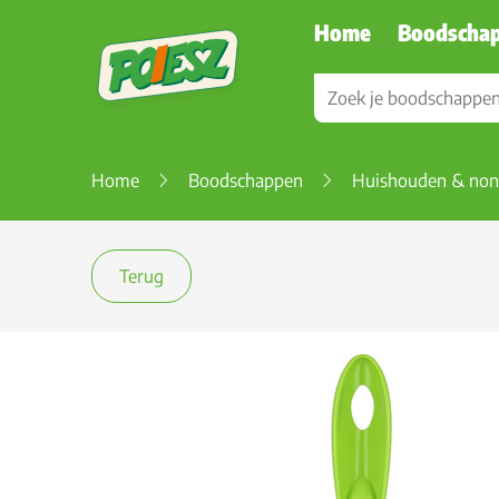
Home
Boodscha
Home
Boodschappen
Huishouden & non
Terug