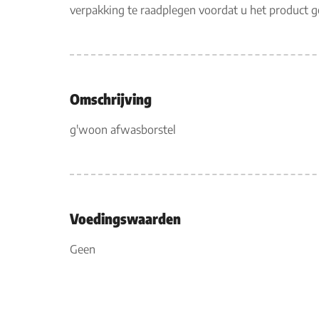
verpakking te raadplegen voordat u het product 
Omschrijving
g'woon afwasborstel
Voedingswaarden
Geen