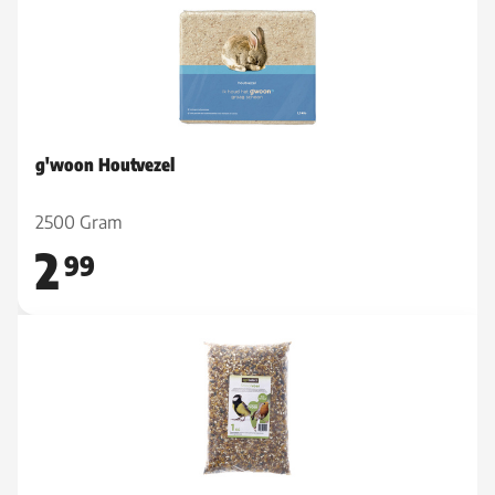
g'woon Houtvezel
2500 Gram
2
99