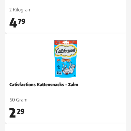
2 Kilogram
4
79
Catisfactions Kattensnacks - Zalm
60 Gram
2
29