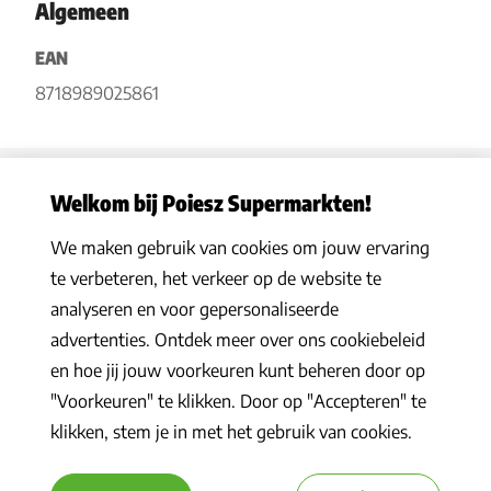
Algemeen
EAN
8718989025861
Welkom bij Poiesz Supermarkten!
We maken gebruik van cookies om jouw ervaring
Privacy statement
|
Algemene voorwaarden
|
Hoe werkt het
|
te verbeteren, het verkeer op de website te
Veelgestelde vragen
|
Cookies
analyseren en voor gepersonaliseerde
© 2026 Poiesz Supermarkten B.V. Alle rechten voorbehouden
advertenties. Ontdek meer over ons cookiebeleid
en hoe jij jouw voorkeuren kunt beheren door op
"Voorkeuren" te klikken. Door op "Accepteren" te
klikken, stem je in met het gebruik van cookies.