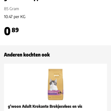
85 Gram
10.47 per KG
0
89
Anderen kochten ook
g'woon Adult Krokante Brokjesvlees en vis