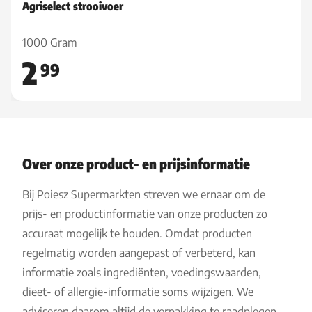
Agriselect strooivoer
1000 Gram
2
99
Over onze product- en prijsinformatie
Bij Poiesz Supermarkten streven we ernaar om de
prijs- en productinformatie van onze producten zo
accuraat mogelijk te houden. Omdat producten
regelmatig worden aangepast of verbeterd, kan
informatie zoals ingrediënten, voedingswaarden,
dieet- of allergie-informatie soms wijzigen. We
adviseren daarom altijd de verpakking te raadplegen