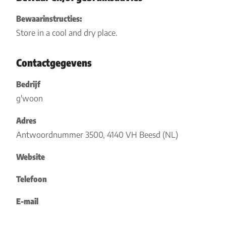
Bewaarinstructies:
Store in a cool and dry place.
Contactgegevens
Bedrijf
g'woon
Adres
Antwoordnummer 3500, 4140 VH Beesd (NL)
Website
Telefoon
E-mail