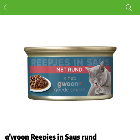
g'woon Reepjes in Saus rund