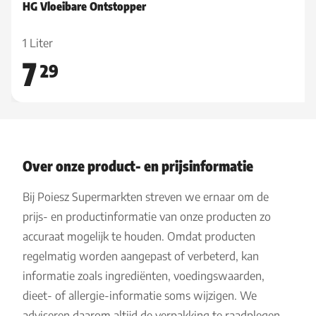
HG Vloeibare Ontstopper
1 Liter
7
29
Over onze product- en prijsinformatie
Bij Poiesz Supermarkten streven we ernaar om de
prijs- en productinformatie van onze producten zo
accuraat mogelijk te houden. Omdat producten
regelmatig worden aangepast of verbeterd, kan
informatie zoals ingrediënten, voedingswaarden,
dieet- of allergie-informatie soms wijzigen. We
adviseren daarom altijd de verpakking te raadplegen