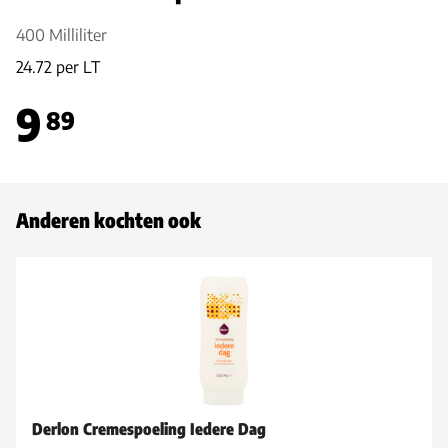
400 Milliliter
24.72 per LT
9
89
Anderen kochten ook
Derlon Cremespoeling Iedere Dag