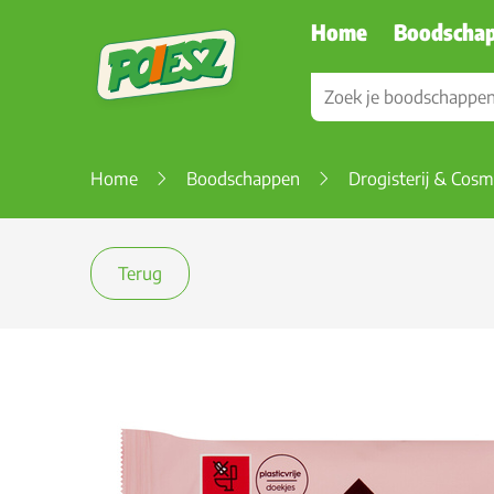
Home
Boodscha
Home
Boodschappen
Drogisterij & Cosm
Terug