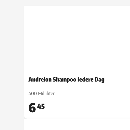
Andrelon Shampoo Iedere Dag
400 Milliliter
6
45