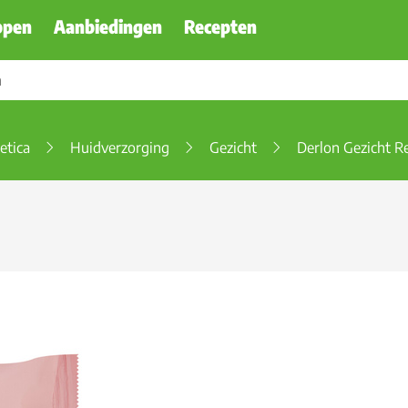
ppen
Aanbiedingen
Recepten
etica
Huidverzorging
Gezicht
Derlon Gezicht R