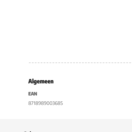
Algemeen
EAN
8718989003685