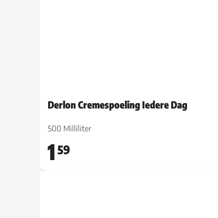
Derlon Cremespoeling Iedere Dag
500 Milliliter
1
59