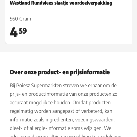
Westland Rundvlees slaatje voordeelverpakking
560 Gram
4
59
Over onze product- en prijsinformatie
Bij Poiesz Supermarkten streven we ernaar om de
prijs- en productinformatie van onze producten zo
accuraat mogelijk te houden. Omdat producten
regelmatig worden aangepast of verbeterd, kan
informatie zoals ingrediënten, voedingswaarden,
dieet- of allergie-informatie soms wijzigen. We
adviseren daarom altijd de verpakking te raadplegen