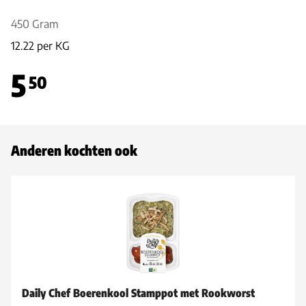
450 Gram
12.22 per KG
5
50
Anderen kochten ook
Daily Chef Boerenkool Stamppot met Rookworst