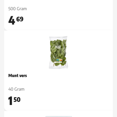
500 Gram
4
69
Munt vers
40 Gram
1
50