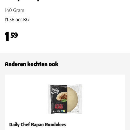
140 Gram
11.36 per KG
1
59
Anderen kochten ook
Daily Chef Bapao Rundvlees