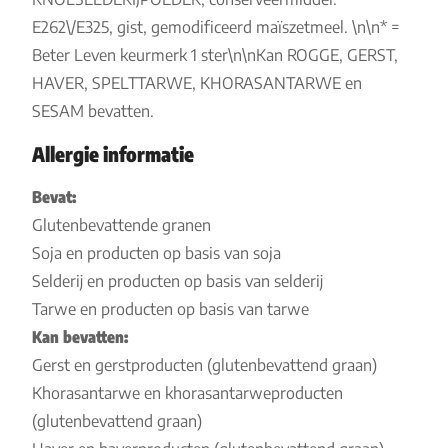
E262\/E325, gist, gemodificeerd maïszetmeel. \n\n* =
Beter Leven keurmerk 1 ster\n\nKan ROGGE, GERST,
HAVER, SPELTTARWE, KHORASANTARWE en
SESAM bevatten.
Allergie informatie
Bevat:
Glutenbevattende granen
Soja en producten op basis van soja
Selderij en producten op basis van selderij
Tarwe en producten op basis van tarwe
Kan bevatten:
Gerst en gerstproducten (glutenbevattend graan)
Khorasantarwe en khorasantarweproducten
(glutenbevattend graan)