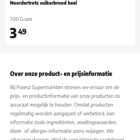
Noordertrots suikerbrood heel
700 Gram
3
49
Over onze product- en prijsinformatie
Bij Poiesz Supermarkten streven we ernaar om de
prijs- en productinformatie van onze producten zo
accuraat mogelijk te houden. Omdat producten
regelmatig worden aangepast of verbeterd, kan
informatie zoals ingrediënten, voedingswaarden,
dieet- of allergie-informatie soms wijzigen. We
adviseren daarom altijd de verpakking te raadplegen