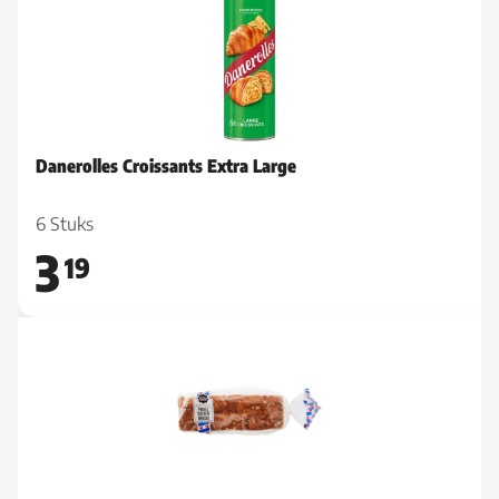
Danerolles Croissants Extra Large
6 Stuks
3
19