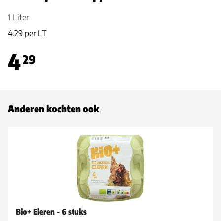
1 Liter
4.29 per LT
4
29
Anderen kochten ook
Bio+ Eieren - 6 stuks