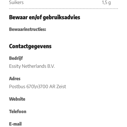
Suikers
1,5 g
Bewaar en/of gebruiksadvies
Bewaarinstructies:
Contactgegevens
Bedrijf
Essity Netherlands B.V.
Adres
Postbus 670\n3700 AR Zeist
Website
Telefoon
E-mail