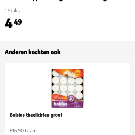
1 Stuks
4
49
Anderen kochten ook
Bolsius theelichten groot
616.90 Gram