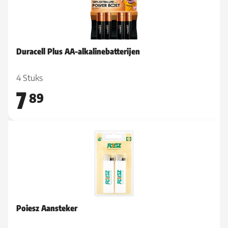
Duracell Plus AA-alkalinebatterijen
4 Stuks
7
89
Poiesz Aansteker