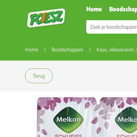
Home
Boodscha
Home
Boodschappen
Kaas, vleeswaren, 
Terug