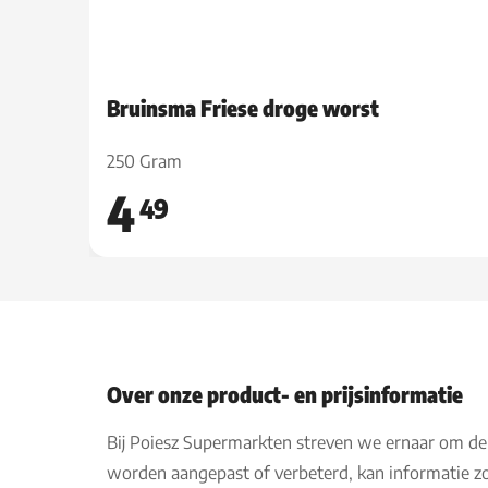
Bruinsma Friese droge worst
250 Gram
4
49
Over onze product- en prijsinformatie
Bij Poiesz Supermarkten streven we ernaar om de
worden aangepast of verbeterd, kan informatie zo