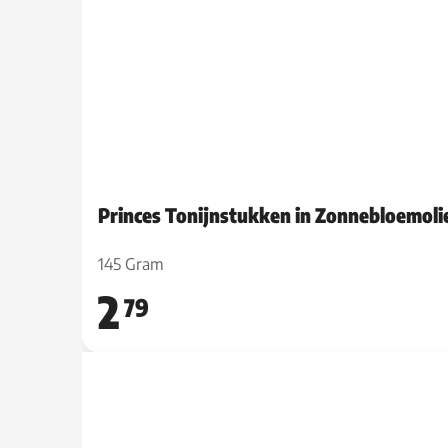
Princes Tonijnstukken in Zonnebloemoli
145 Gram
2
79