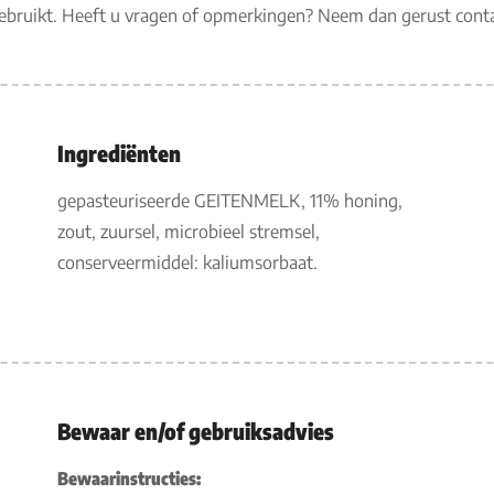
gebruikt. Heeft u vragen of opmerkingen? Neem dan gerust con
Ingrediënten
gepasteuriseerde GEITENMELK, 11% honing,
zout, zuursel, microbieel stremsel,
conserveermiddel: kaliumsorbaat.
Bewaar en/of gebruiksadvies
Bewaarinstructies: