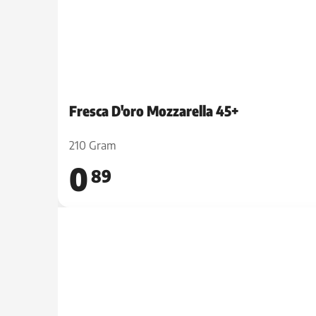
Fresca D'oro Mozzarella 45+
210 Gram
0
89