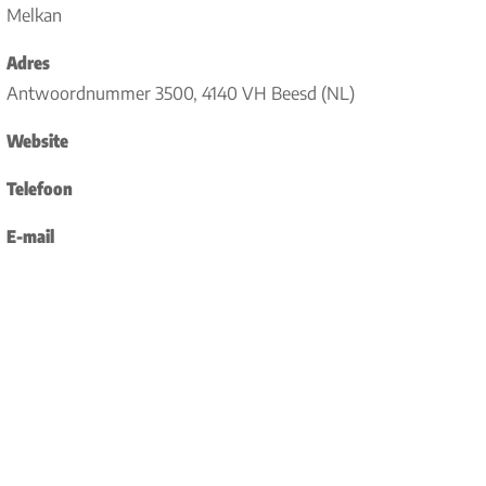
Melkan
Adres
Antwoordnummer 3500, 4140 VH Beesd (NL)
Website
Telefoon
E-mail