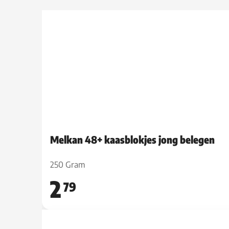
Melkan 48+ kaasblokjes jong belegen
250 Gram
2
79