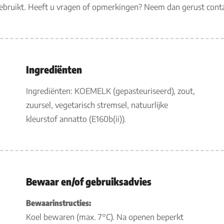
gebruikt. Heeft u vragen of opmerkingen? Neem dan gerust con
Ingrediënten
Ingrediënten: KOEMELK (gepasteuriseerd), zout,
zuursel, vegetarisch stremsel, natuurlijke
kleurstof annatto (E160b(ii)).
Bewaar en/of gebruiksadvies
Bewaarinstructies:
Koel bewaren (max. 7°C). Na openen beperkt