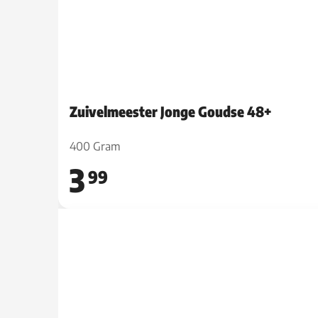
Zuivelmeester Jonge Goudse 48+
400 Gram
3
99