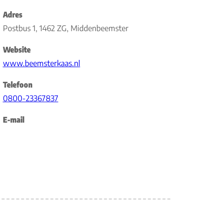
Adres
Postbus 1, 1462 ZG, Middenbeemster
Website
www.beemsterkaas.nl
Telefoon
0800-23367837
E-mail