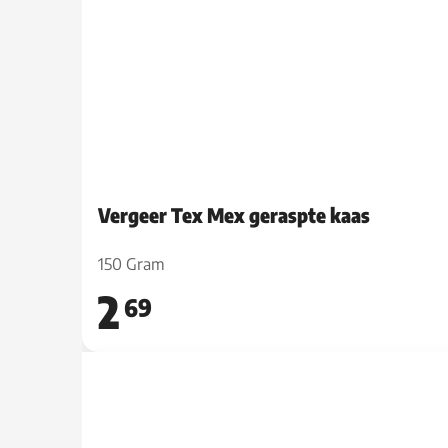
Vergeer Tex Mex geraspte kaas
150 Gram
2
69