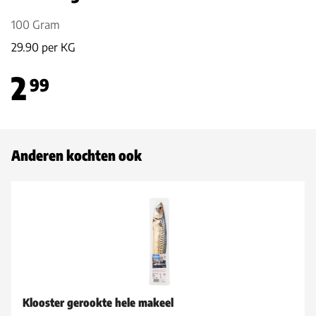
100 Gram
29.90 per KG
2
99
Anderen kochten ook
Klooster gerookte hele makeel