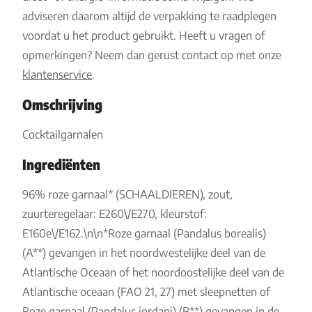
adviseren daarom altijd de verpakking te raadplegen
voordat u het product gebruikt. Heeft u vragen of
opmerkingen? Neem dan gerust contact op met onze
klantenservice
.
Omschrijving
Cocktailgarnalen
Ingrediënten
96% roze garnaal* (SCHAALDIEREN), zout,
zuurteregelaar: E260\/E270, kleurstof:
E160e\/E162.\n\n*Roze garnaal (Pandalus borealis)
(A**) gevangen in het noordwestelijke deel van de
Atlantische Oceaan of het noordoostelijke deel van de
Atlantische oceaan (FAO 21, 27) met sleepnetten of
Roze garnaal (Pandalus jordani) (B**) gevangen in de