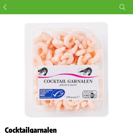
Cocktailgarnalen