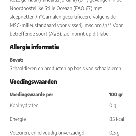
Noordoostelijke Stille Oceaan (FAO 67) met
sleepnetten.\n*Garnalen gecertificeerd volgens de
MSC-milieustandaard voor visserij. msc.org.\n** Voor
betreffende soort (A\/B): zie inprint op dit label.
Allergie informatie
Bevat:
Schaaldieren en producten op basis van schaaldieren
Voedingswaarden
Voedingswaarde per
100 gr
Koolhydraten
0 g
Energie
85 kcal
Vetzuren, enkelvoudig onverzadigd
0,3 g