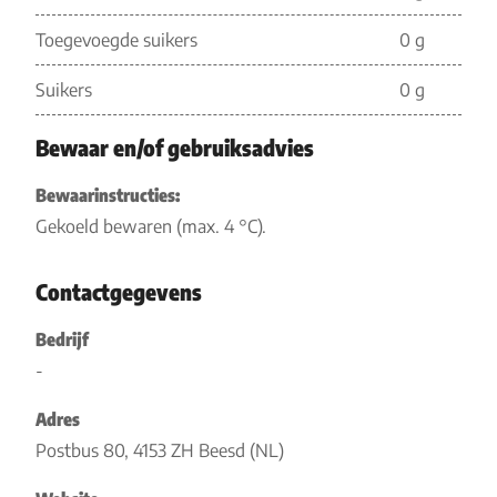
Toegevoegde suikers
0 g
Suikers
0 g
Bewaar en/of gebruiksadvies
Bewaarinstructies:
Gekoeld bewaren (max. 4 °C).
Contactgegevens
Bedrijf
-
Adres
Postbus 80, 4153 ZH Beesd (NL)