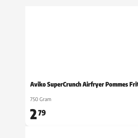
Aviko SuperCrunch Airfryer Pommes Fri
750 Gram
2
79