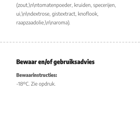
(zout,\n\ntomatenpoeder, kruiden, specerijen,
ui,\n\ndextrose, gistextract, knoflook,
raapzaadolie,\n\naroma).
Bewaar en/of gebruiksadvies
Bewaarinstructies:
-18ºC. Zie opdruk.