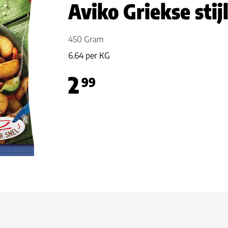
Aviko Griekse stij
450 Gram
6.64 per KG
2
99