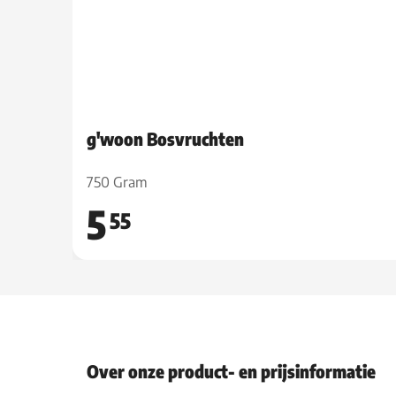
g'woon Bosvruchten
750 Gram
5
55
Over onze product- en prijsinformatie