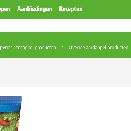
ppen
Aanbiedingen
Recepten
pvries aardappel producten
Overige aardappel producten