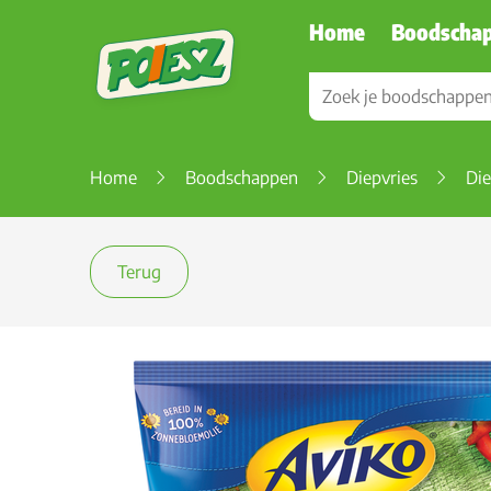
Home
Boodscha
Home
Boodschappen
Diepvries
Die
Terug