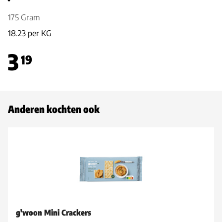
175 Gram
18.23 per KG
3
19
Anderen kochten ook
g'woon Mini Crackers