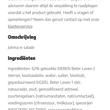
adviseren daarom altijd de verpakking te raadplegen
voordat u het product gebruikt. Heeft u vragen of
opmerkingen? Neem dan gerust contact op met onze
klantenservice
.
Omschrijving
Johma ei salade
Ingrediënten
Ingrediënten: 62% gekookte EIEREN Beter Leven 2
sterren, koolzaadolie, water, suiker, bieslook,
gepasteuriseerd EIGEEL Beter Leven 1 ster,
natuurazijn, zout, gemodificeerd zetmeel,
zuurteregelaars (natriumacetaten, natriumlactaat),
voedingszuren (citroenzuur, melkzuur), specerijen
(MOSTERD, SELDERIJ), conserveermiddelen