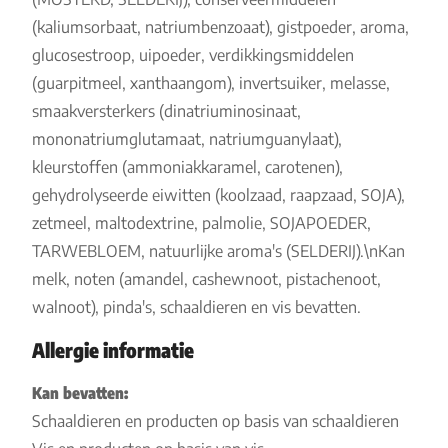
(kaliumsorbaat, natriumbenzoaat), gistpoeder, aroma,
glucosestroop, uipoeder, verdikkingsmiddelen
(guarpitmeel, xanthaangom), invertsuiker, melasse,
smaakversterkers (dinatriuminosinaat,
mononatriumglutamaat, natriumguanylaat),
kleurstoffen (ammoniakkaramel, carotenen),
gehydrolyseerde eiwitten (koolzaad, raapzaad, SOJA),
zetmeel, maltodextrine, palmolie, SOJAPOEDER,
TARWEBLOEM, natuurlijke aroma's (SELDERIJ).\nKan
melk, noten (amandel, cashewnoot, pistachenoot,
walnoot), pinda's, schaaldieren en vis bevatten.
Allergie informatie
Kan bevatten:
Schaaldieren en producten op basis van schaaldieren