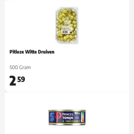
Pitloze Witte Druiven
500 Gram
2
59