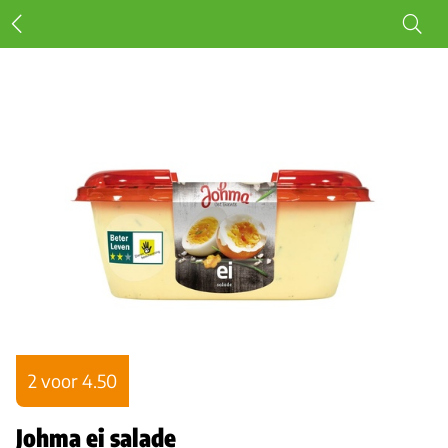
2 voor 4.50
Johma ei salade