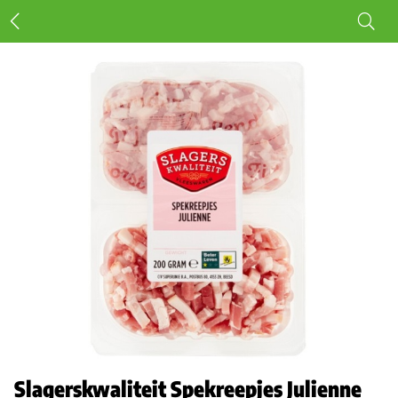
Slagerskwaliteit Spekreepjes Julienne