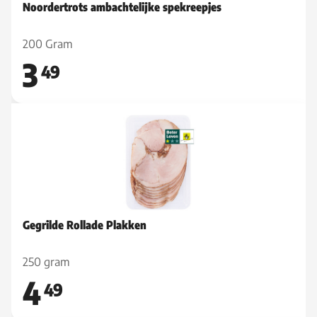
Noordertrots ambachtelijke spekreepjes
200 Gram
3
49
Gegrilde Rollade Plakken
250 gram
4
49