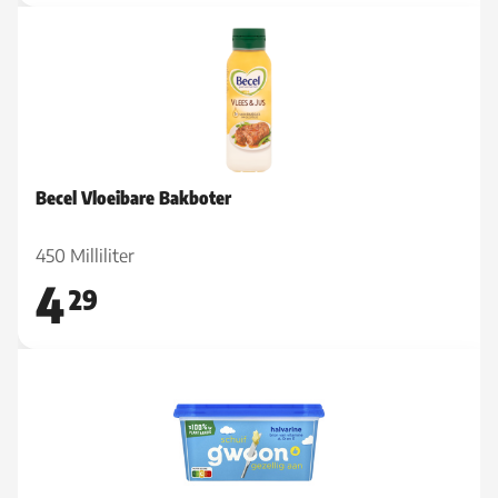
Becel Vloeibare Bakboter
450 Milliliter
4
29