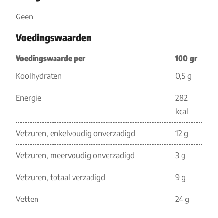
Geen
Voedingswaarden
Voedingswaarde per
100 gr
Koolhydraten
0,5 g
Energie
282
kcal
Vetzuren, enkelvoudig onverzadigd
12 g
Vetzuren, meervoudig onverzadigd
3 g
Vetzuren, totaal verzadigd
9 g
Vetten
24 g