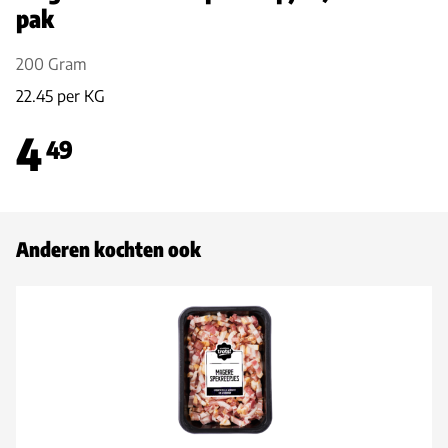
pak
200 Gram
22.45 per KG
4
49
Anderen kochten ook