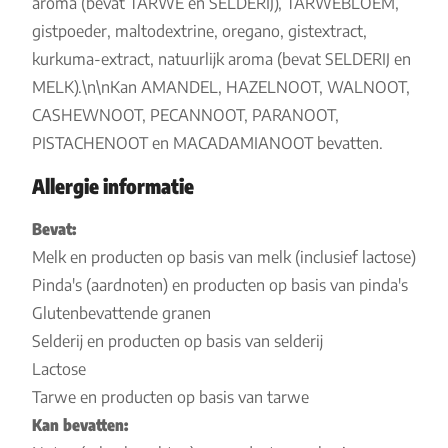
aroma (bevat TARWE en SELDERIJ), TARWEBLOEM,
gistpoeder, maltodextrine, oregano, gistextract,
kurkuma-extract, natuurlijk aroma (bevat SELDERIJ en
MELK).\n\nKan AMANDEL, HAZELNOOT, WALNOOT,
CASHEWNOOT, PECANNOOT, PARANOOT,
PISTACHENOOT en MACADAMIANOOT bevatten.
Allergie informatie
Bevat:
Melk en producten op basis van melk (inclusief lactose)
Pinda's (aardnoten) en producten op basis van pinda's
Glutenbevattende granen
Selderij en producten op basis van selderij
Lactose
Tarwe en producten op basis van tarwe
Kan bevatten: