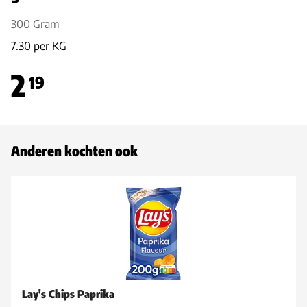
300 Gram
7.30 per KG
2
19
Anderen kochten ook
Lay's Chips Paprika