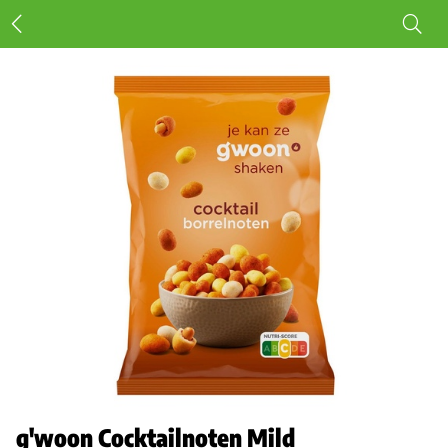
g'woon Cocktailnoten Mild