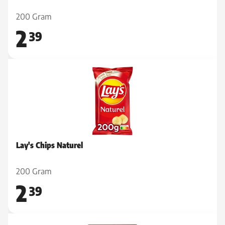
200 Gram
2
39
Lay's Chips Naturel
200 Gram
2
39