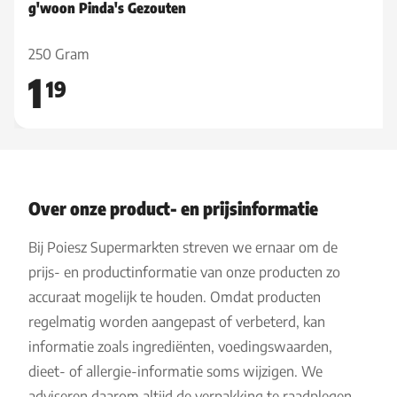
g'woon Pinda's Gezouten
250 Gram
1
19
Over onze product- en prijsinformatie
Bij Poiesz Supermarkten streven we ernaar om de
prijs- en productinformatie van onze producten zo
accuraat mogelijk te houden. Omdat producten
regelmatig worden aangepast of verbeterd, kan
informatie zoals ingrediënten, voedingswaarden,
dieet- of allergie-informatie soms wijzigen. We
adviseren daarom altijd de verpakking te raadplegen