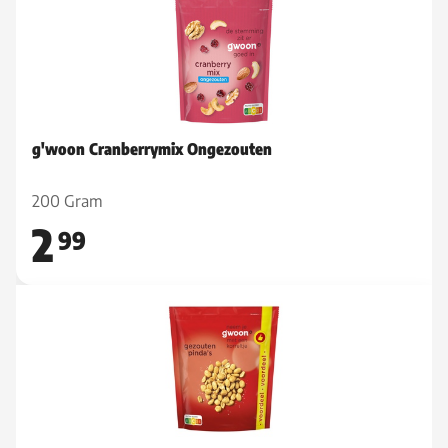
g'woon Cranberrymix Ongezouten
200 Gram
2
99