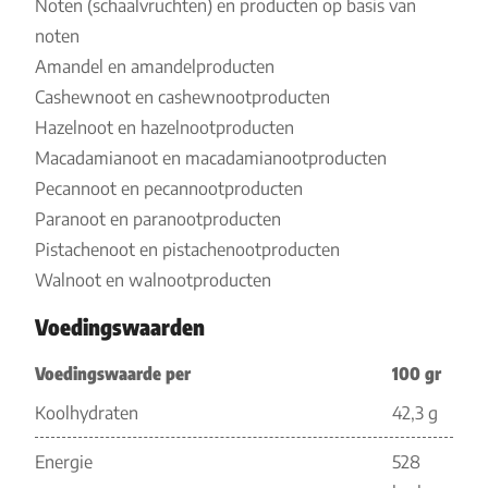
Noten (schaalvruchten) en producten op basis van
noten
Amandel en amandelproducten
Cashewnoot en cashewnootproducten
Hazelnoot en hazelnootproducten
Macadamianoot en macadamianootproducten
Pecannoot en pecannootproducten
Paranoot en paranootproducten
Pistachenoot en pistachenootproducten
Walnoot en walnootproducten
Voedingswaarden
Voedingswaarde per
100 gr
Koolhydraten
42,3 g
Energie
528