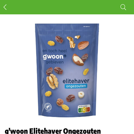
g'woon Elitehaver Ongezouten