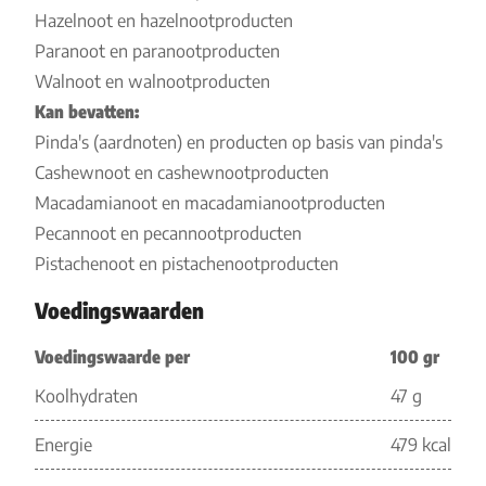
Hazelnoot en hazelnootproducten
Paranoot en paranootproducten
Walnoot en walnootproducten
Kan bevatten:
Pinda's (aardnoten) en producten op basis van pinda's
Cashewnoot en cashewnootproducten
Macadamianoot en macadamianootproducten
Pecannoot en pecannootproducten
Pistachenoot en pistachenootproducten
Voedingswaarden
Voedingswaarde per
100 gr
Koolhydraten
47 g
Energie
479 kcal