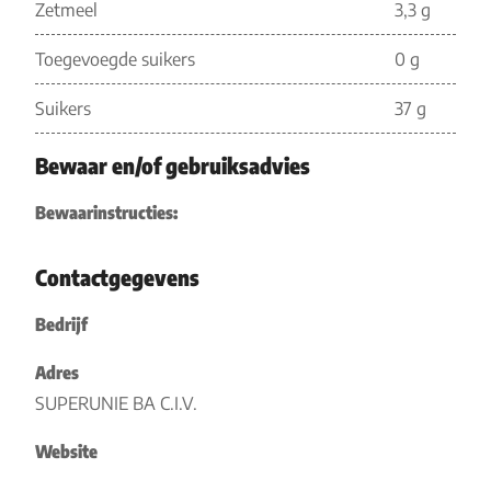
Zetmeel
3,3 g
Toegevoegde suikers
0 g
Suikers
37 g
Bewaar en/of gebruiksadvies
Bewaarinstructies:
Contactgegevens
Bedrijf
Adres
SUPERUNIE BA C.I.V.
Website