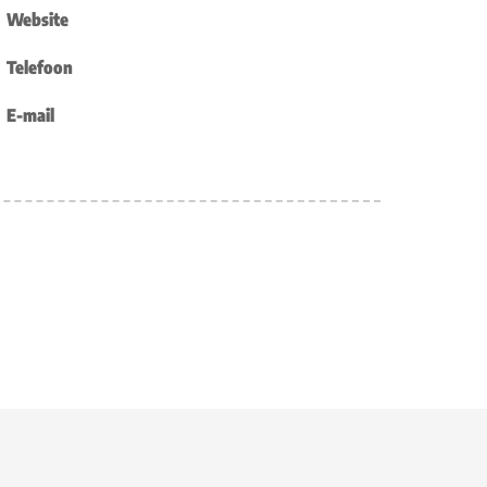
Website
Telefoon
E-mail