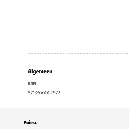
Algemeen
EAN
8713300002972
Poiesz