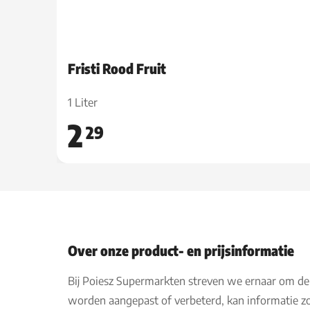
Fristi Rood Fruit
1 Liter
2
29
Over onze product- en prijsinformatie
Bij Poiesz Supermarkten streven we ernaar om de
worden aangepast of verbeterd, kan informatie zo