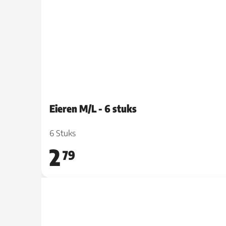
Eieren M/L - 6 stuks
6 Stuks
2
79