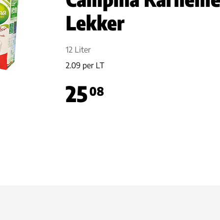
Lekker
12 Liter
2.09 per LT
25
08