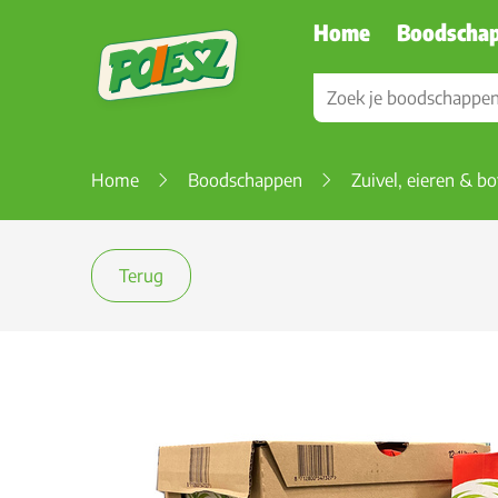
Home
Boodscha
Home
Boodschappen
Zuivel, eieren & bo
Terug