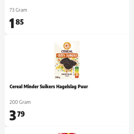
73 Gram
1
85
Cereal Minder Suikers Hagelslag Puur
200 Gram
3
79