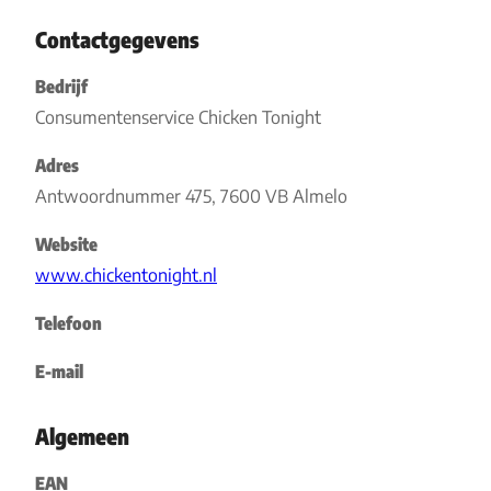
Contactgegevens
Bedrijf
Consumentenservice Chicken Tonight
Adres
Antwoordnummer 475, 7600 VB Almelo
Website
www.chickentonight.nl
Telefoon
E-mail
Algemeen
EAN