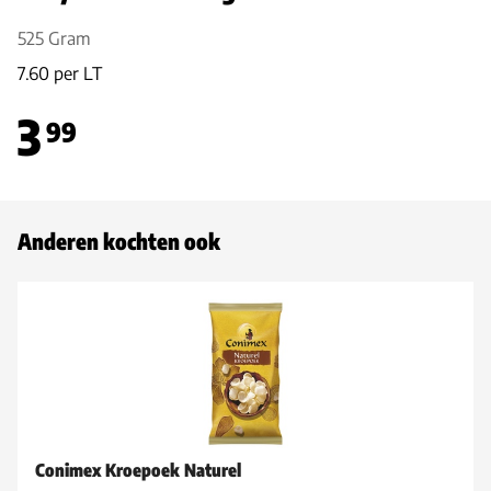
525 Gram
7.60 per LT
3
99
Anderen kochten ook
Conimex Kroepoek Naturel