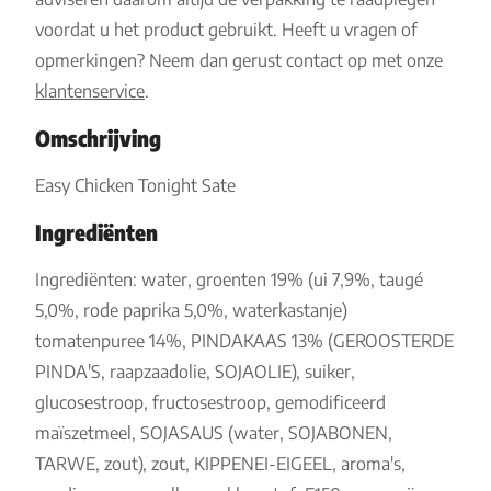
voordat u het product gebruikt. Heeft u vragen of
opmerkingen? Neem dan gerust contact op met onze
klantenservice
.
Omschrijving
Easy Chicken Tonight Sate
Ingrediënten
Ingrediënten: water, groenten 19% (ui 7,9%, taugé
5,0%, rode paprika 5,0%, waterkastanje)
tomatenpuree 14%, PINDAKAAS 13% (GEROOSTERDE
PINDA'S, raapzaadolie, SOJAOLIE), suiker,
glucosestroop, fructosestroop, gemodificeerd
maïszetmeel, SOJASAUS (water, SOJABONEN,
TARWE, zout), zout, KIPPENEI-EIGEEL, aroma's,