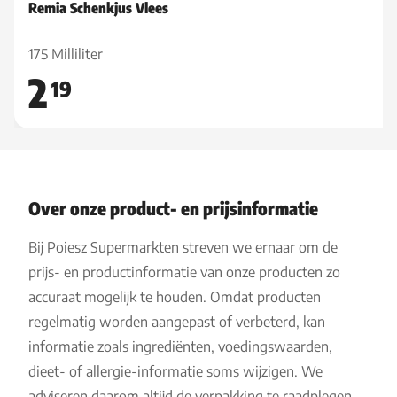
Remia Schenkjus Vlees
175 Milliliter
2
19
Over onze product- en prijsinformatie
Bij Poiesz Supermarkten streven we ernaar om de
prijs- en productinformatie van onze producten zo
accuraat mogelijk te houden. Omdat producten
regelmatig worden aangepast of verbeterd, kan
informatie zoals ingrediënten, voedingswaarden,
dieet- of allergie-informatie soms wijzigen. We
adviseren daarom altijd de verpakking te raadplegen