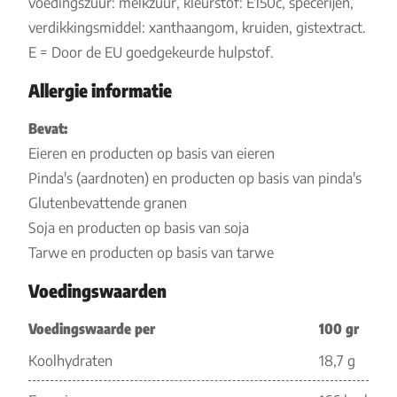
voedingszuur: melkzuur, kleurstof: E150c, specerijen,
verdikkingsmiddel: xanthaangom, kruiden, gistextract.
E = Door de EU goedgekeurde hulpstof.
Allergie informatie
Bevat:
Eieren en producten op basis van eieren
Pinda's (aardnoten) en producten op basis van pinda's
Glutenbevattende granen
Soja en producten op basis van soja
Tarwe en producten op basis van tarwe
Voedingswaarden
Voedingswaarde per
100 gr
Koolhydraten
18,7 g