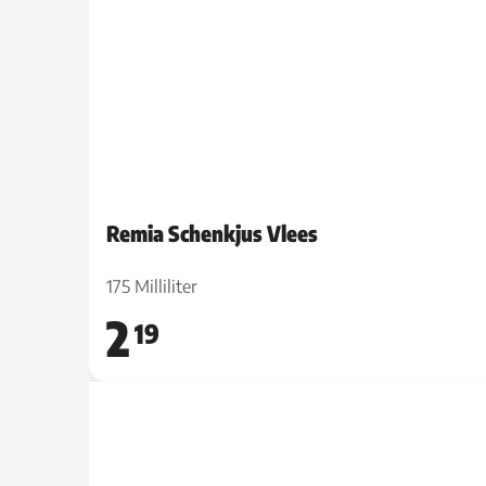
Remia Schenkjus Vlees
175 Milliliter
2
19