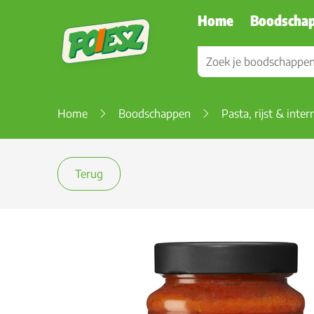
Home
Boodscha
Home
Boodschappen
Pasta, rijst & inte
Terug