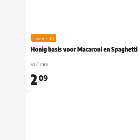
2 voor 3.00
Honig basis voor Macaroni en Spaghetti
41 Gram
2
09