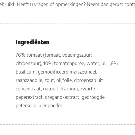
gebruikt. Heeft u vragen of opmerkingen? Neem dan gerust con
Ingrediënten
76% tomaat (tomaat, voedingszuur:
citroenzuur), 10% tomatenpuree, water, ui, 1,6%
basilicum, gemodificeerd maïszetmeel,
raapzaadolie, zout, olijfolie, citroensap uit
concentraat, natuurlijk aroma, zwarte
peperextract, oregano-extract, gedroogde
peterselie, uienpoeder.