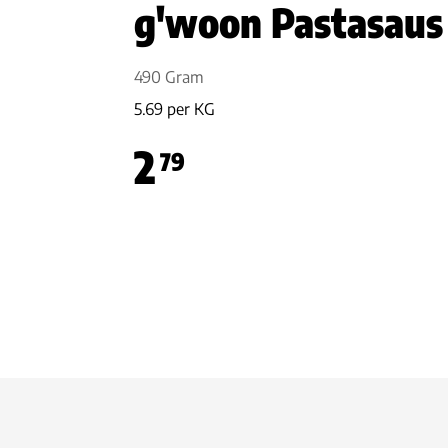
g'woon Pastasaus
490 Gram
5.69 per KG
2
79