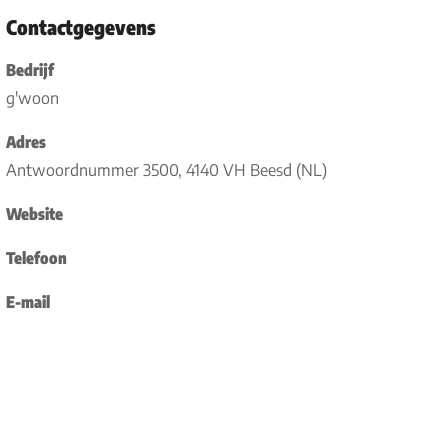
Contactgegevens
Bedrijf
g'woon
Adres
Antwoordnummer 3500, 4140 VH Beesd (NL)
Website
Telefoon
E-mail