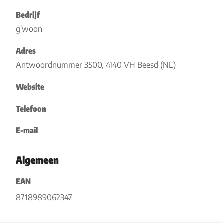
Bedrijf
g'woon
Adres
Antwoordnummer 3500, 4140 VH Beesd (NL)
Website
Telefoon
E-mail
Algemeen
EAN
8718989062347