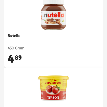
Nutella
450 Gram
4
89