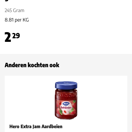
245 Gram
8.81 per KG
2
29
Anderen kochten ook
Hero Extra Jam Aardbeien