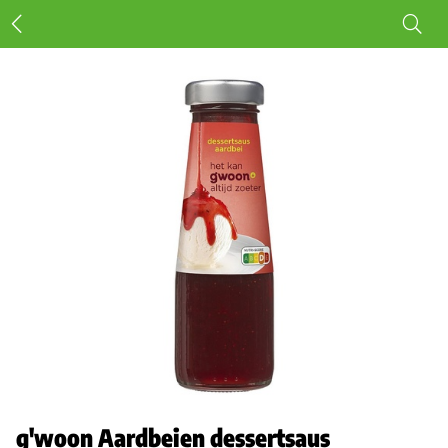
g'woon Aardbeien dessertsaus