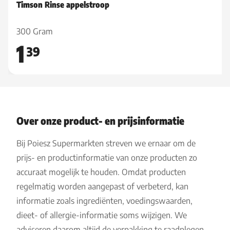
Timson Rinse appelstroop
300 Gram
1
39
Over onze product- en prijsinformatie
Bij Poiesz Supermarkten streven we ernaar om de
prijs- en productinformatie van onze producten zo
accuraat mogelijk te houden. Omdat producten
regelmatig worden aangepast of verbeterd, kan
informatie zoals ingrediënten, voedingswaarden,
dieet- of allergie-informatie soms wijzigen. We
adviseren daarom altijd de verpakking te raadplegen