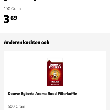
100 Gram
3
69
Anderen kochten ook
Douwe Egberts Aroma Rood Filterkoffie
500 Gram