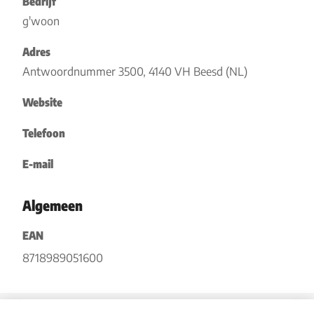
Bedrijf
g'woon
Adres
Antwoordnummer 3500, 4140 VH Beesd (NL)
Website
Telefoon
E-mail
Algemeen
EAN
8718989051600