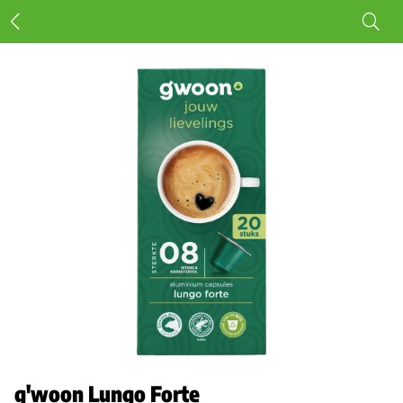
g'woon Lungo Forte