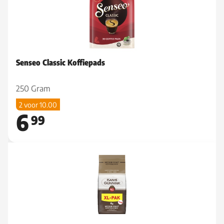
Senseo Classic Koffiepads
250 Gram
2 voor 10.00
6
99